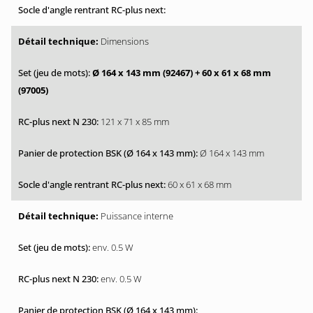
Dimensions
Ø 164 x 143 mm (92467)
+ 60 x 61 x 68 mm
(97005)
121 x 71 x 85 mm
Ø 164 x 143 mm
60 x 61 x 68 mm
Puissance interne
env. 0.5 W
env. 0.5 W