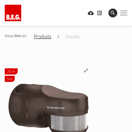
Vous êtes ici:
Produits
Details
20 m
Set