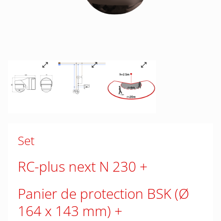
Set
RC-plus next N 230
Panier de protection BSK (Ø
164 x 143 mm)