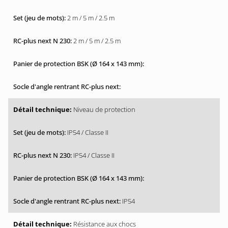
2 m / 5 m / 2.5 m
2 m / 5 m / 2.5 m
Niveau de protection
IP54 / Classe II
IP54 / Classe II
IP54
Résistance aux chocs