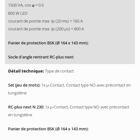
1500 VA, cos
= 0.5
φ
800 W LED
courant de pointe max. Ip (20 ms) = 165 A
courant de pointe max. Ip (200 µs) = 800 A
Type de contact
1x µ-Contact, Contact type NO avec précontact en
tungstène
1x µ-Contact, Contact type NO avec précontact
en tungstène