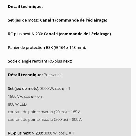
Canal 1 (commande de l'éclairage)
Canal 1 (commande de l'éclairage)
Puissance
3000 W, cos
= 1
φ
1500 VA, cos
= 0.5
φ
800 W LED
courant de pointe max. Ip (20 ms) = 165 A
courant de pointe max. Ip (200 µs) = 800 A
3000 W, cos
= 1
φ