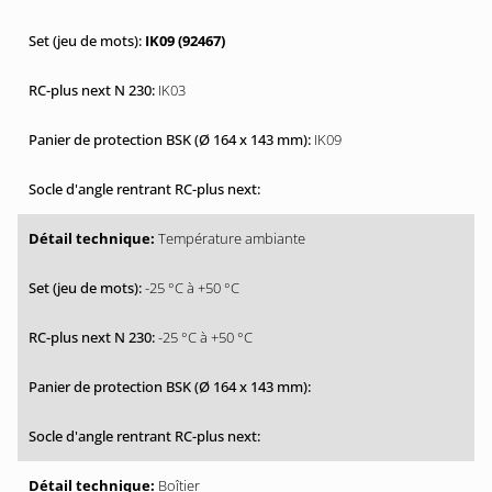
IK09 (92467)
IK03
IK09
Température ambiante
-25 °C à +50 °C
-25 °C à +50 °C
Boîtier