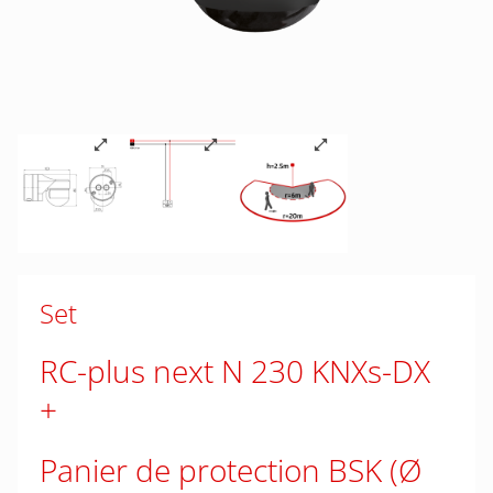
Set
RC-plus next N 230 KNXs-DX
Panier de protection BSK (Ø