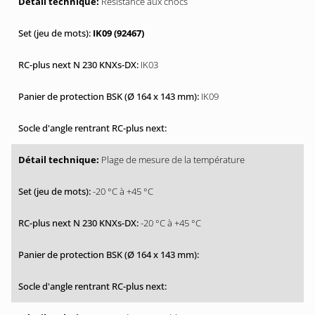
Résistance aux chocs
IK09 (92467)
IK03
IK09
Plage de mesure de la température
-20 °C à +45 °C
-20 °C à +45 °C