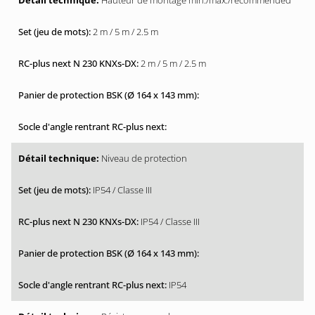
Hauteur de montage min./max./recommended
2 m / 5 m / 2.5 m
2 m / 5 m / 2.5 m
Niveau de protection
IP54 / Classe III
IP54 / Classe III
IP54