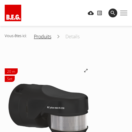
Vous êtes ici:
Produits
Details
20 m
Set