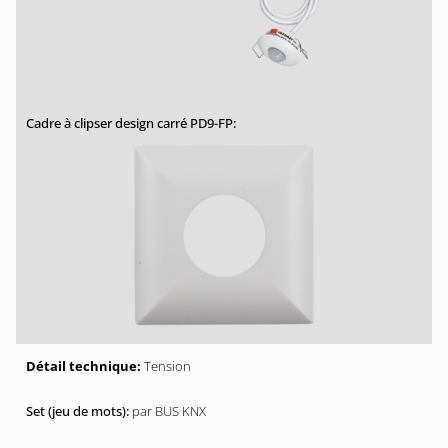
Tension
par BUS KNX