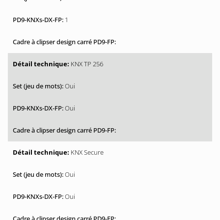
1
KNX TP 256
Oui
Oui
KNX Secure
Oui
Oui