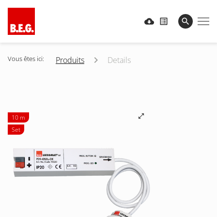
Vous êtes ici:
Produits
Details
10 m
Set