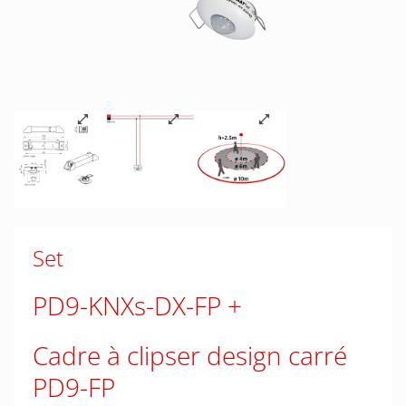
Set
PD9-KNXs-DX-FP
Cadre à clipser design carré
PD9-FP