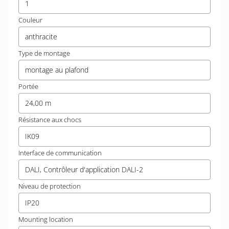
1
Couleur
anthracite
Type de montage
montage au plafond
Portée
24,00 m
Résistance aux chocs
IK09
Interface de communication
DALI, Contrôleur d'application DALI-2
Niveau de protection
IP20
Mounting location