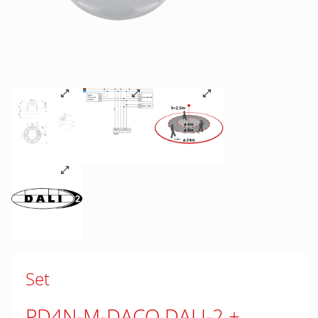
Set
PD4N-M-DACO DALI-2