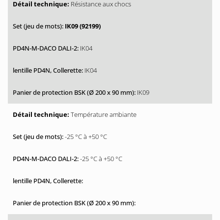
Résistance aux chocs
IK09 (92199)
IK04
IK04
IK09
Température ambiante
-25 °C à +50 °C
-25 °C à +50 °C