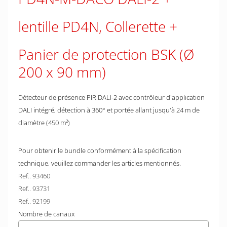
lentille PD4N, Collerette
Panier de protection BSK (Ø
200 x 90 mm)
Détecteur de présence PIR DALI-2 avec contrôleur d'application
DALI intégré, détection à 360° et portée allant jusqu'à 24 m de
diamètre (450 m²)
Pour obtenir le bundle conformément à la spécification
technique, veuillez commander les articles mentionnés.
Ref.. 93460
Ref.. 93731
Ref.. 92199
Nombre de canaux