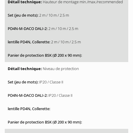
Hauteur de montage min./max./recommended
2 m / 10 m / 2.5 m
2 m / 10 m / 2.5 m
2 m / 10 m / 2.5 m
Niveau de protection
IP20 / Classe II
IP20 / Classe II