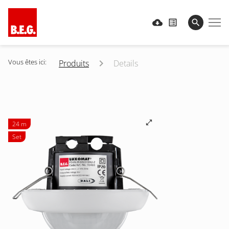
Vous êtes ici:
Produits
Details
24 m
Set