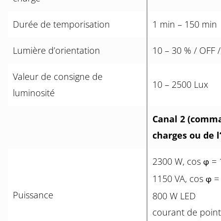
Durée de temporisation
1 min – 150 min
Lumière d’orientation
10 – 30 % / OFF /
Valeur de consigne de
10 – 2500 Lux
luminosité
Canal 2 (comma
charges ou de l
2300 W, cos
= 
φ
1150 VA, cos
= 
φ
Puissance
800 W LED
courant de point