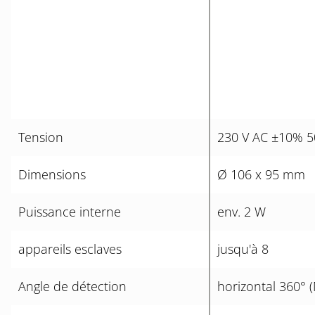
Tension
230 V AC ±10% 5
Dimensions
Ø 106 x 95 mm
Puissance interne
env. 2 W
appareils esclaves
jusqu'à 8
Angle de détection
horizontal 360° 