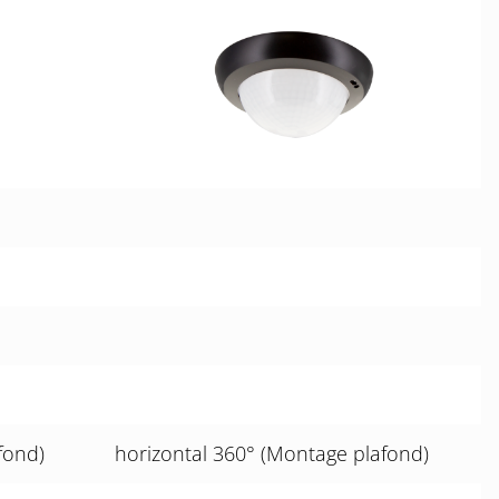
fond)
horizontal 360° (Montage plafond)