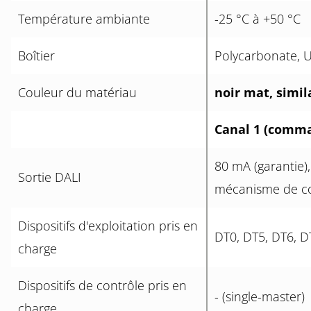
Température ambiante
-25 °C à +50 °C
Boîtier
Polycarbonate, U
Couleur du matériau
noir mat, simil
Canal 1 (comma
80 mA (garantie)
Sortie DALI
mécanisme de c
Dispositifs d'exploitation pris en
DT0, DT5, DT6, D
charge
Dispositifs de contrôle pris en
- (single-master)
charge