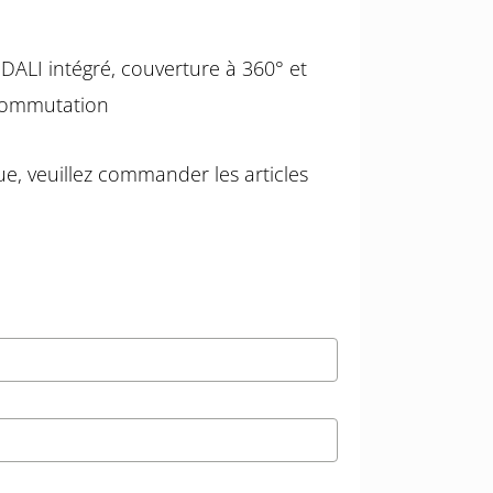
DALI intégré, couverture à 360° et
 commutation
e, veuillez commander les articles