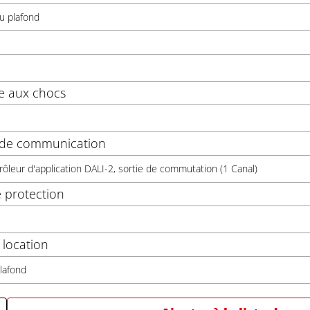
u plafond
e aux chocs
e de communication
rôleur d'application DALI-2, sortie de commutation (1 Canal)
 protection
location
lafond