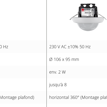
0 Hz
230 V AC ±10% 50 Hz
Ø 106 x 95 mm
env. 2 W
jusqu'à 8
(Montage plafond)
horizontal 360° (Montage pla