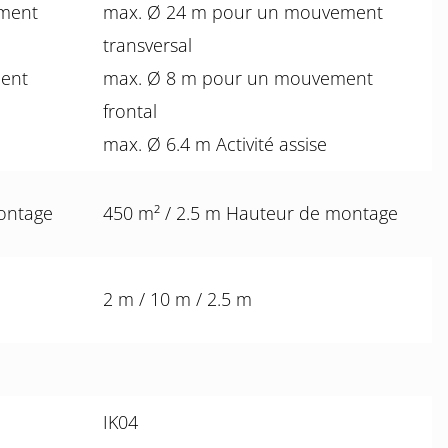
ment
max. Ø 24 m pour un mouvement
transversal
ent
max. Ø 8 m pour un mouvement
frontal
max. Ø 6.4 m Activité assise
ontage
450 m² / 2.5 m Hauteur de montage
2 m / 10 m / 2.5 m
IK04