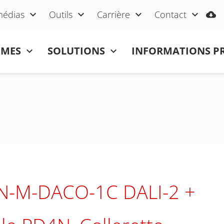
médias
Outils
Carrière
Contact
ÈMES
SOLUTIONS
INFORMATIONS P
N-M-DACO-1C DALI-2