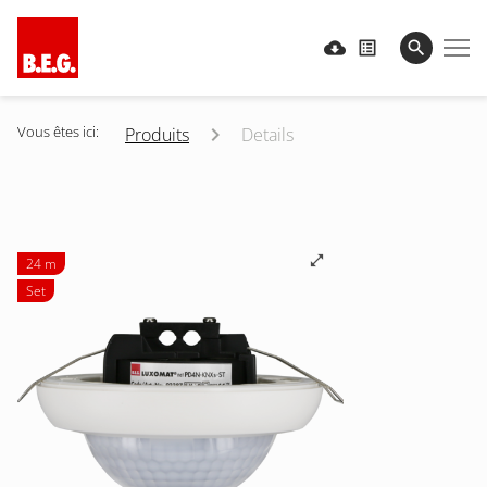
Vous êtes ici:
Produits
Details
24 m
Set