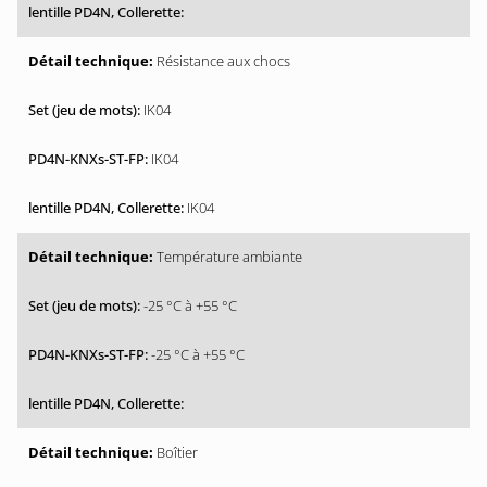
Résistance aux chocs
IK04
IK04
IK04
Température ambiante
-25 °C à +55 °C
-25 °C à +55 °C
Boîtier