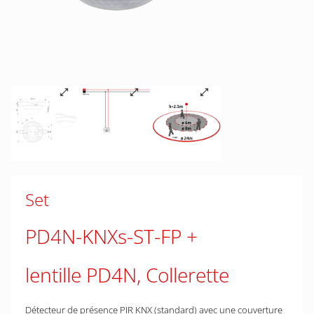
Set
PD4N-KNXs-ST-FP
lentille PD4N, Collerette
Détecteur de présence PIR KNX (standard) avec une couverture