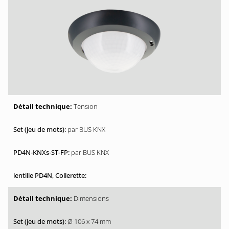
Tension
par BUS KNX
par BUS KNX
Dimensions
Ø 106 x 74 mm