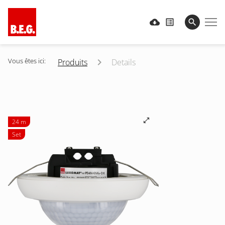
Vous êtes ici:
Produits
Details
24 m
Set