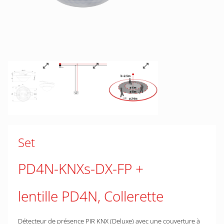
Set
PD4N-KNXs-DX-FP
lentille PD4N, Collerette
Détecteur de présence PIR KNX (Deluxe) avec une couverture à