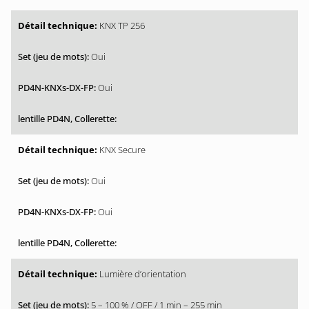
KNX TP 256
Oui
Oui
KNX Secure
Oui
Oui
Lumière d’orientation
5 – 100 % / OFF / 1 min – 255 min