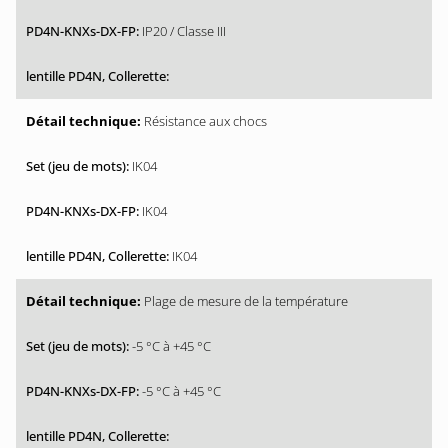
IP20 / Classe III
Résistance aux chocs
IK04
IK04
IK04
Plage de mesure de la température
-5 °C à +45 °C
-5 °C à +45 °C