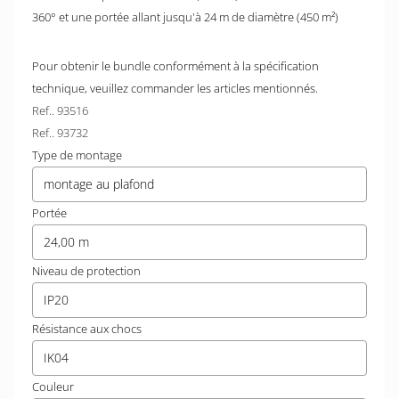
360° et une portée allant jusqu'à 24 m de diamètre (450 m²)
Pour obtenir le bundle conformément à la spécification
technique, veuillez commander les articles mentionnés.
Ref.. 93516
Ref.. 93732
Type de montage
montage au plafond
Portée
24,00 m
Niveau de protection
IP20
Résistance aux chocs
IK04
Couleur