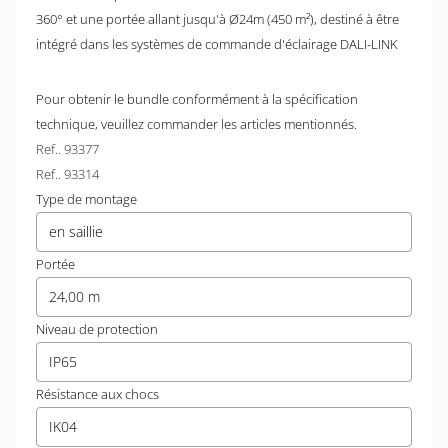
360° et une portée allant jusqu'à Ø24m (450 m²), destiné à être
intégré dans les systèmes de commande d'éclairage DALI-LINK
Pour obtenir le bundle conformément à la spécification
technique, veuillez commander les articles mentionnés.
Ref.. 93377
Ref.. 93314
Type de montage
en saillie
Portée
24,00 m
Niveau de protection
IP65
Résistance aux chocs
IK04