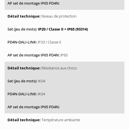
Niveau de protection
IP20 / Classe II + IP65 (93314)
IP20 / Classe II
IP65
Résistance aux chocs
IK04
IK04
Température ambiante