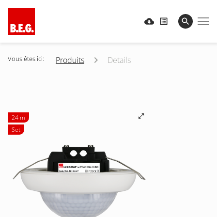
Vous êtes ici:
Produits
Details
24 m
Set