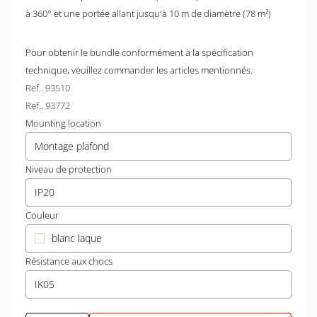
à 360° et une portée allant jusqu'à 10 m de diamètre (78 m²)
Pour obtenir le bundle conformément à la spécification
technique, veuillez commander les articles mentionnés.
Ref.. 93510
Ref.. 93772
Mounting location
Montage plafond
Niveau de protection
IP20
Couleur
blanc laque
Résistance aux chocs
IK05