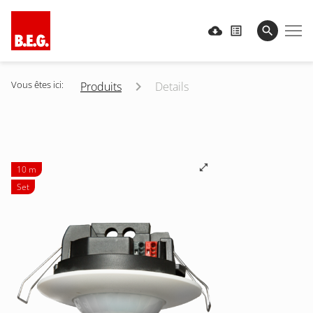
Vous êtes ici:
Produits
Details
10 m
Set