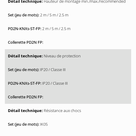
Hauteur de montage min./max./recommended
2 m / 5 m / 2.5 m
2 m / 5 m / 2.5 m
Niveau de protection
IP20 / Classe III
IP20 / Classe III
Résistance aux chocs
IK05