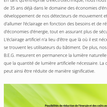
En tant qu'entreprise d'électrotechnique, nous nou
de 35 ans déjà dans le domaine des économies d'éner
développement de nos détecteurs de mouvement et 
d'allumer l'éclairage en fonction des besoins et de 
d'économies d'énergie, tout en assurant plus de sécu
L'éclairage artificiel n'a lieu d’être que là où il est né
se trouvent les utilisateurs du bâtiment. De plus, n
B.E.G. mesurent en permanence la lumière naturelle 
que la quantité de lumière artificielle nécessaire. 
peut ainsi être réduite de manière significative.