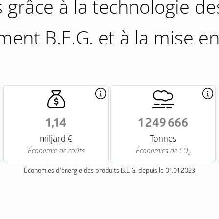
grâce à la technologie d
ment B.E.G. et à la mise e
1,14
1 249 666
miljard €
Tonnes
Économie de coûts
Économies de CO
2
Économies d'énergie des produits B.E.G. depuis le 01.01.2023