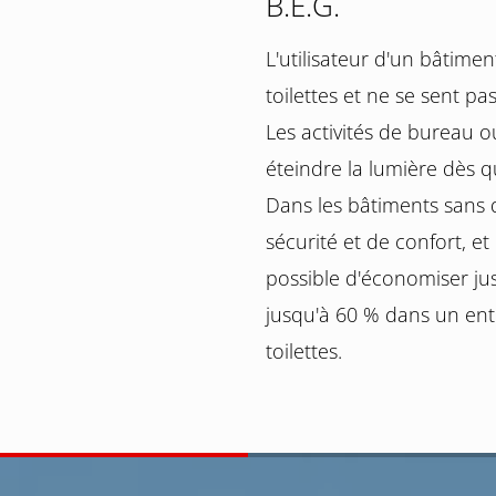
B.E.G.
L'utilisateur d'un bâtime
toilettes et ne se sent pa
Les activités de bureau 
éteindre la lumière dès q
Dans les bâtiments sans d
sécurité et de confort, et
possible d'économiser j
jusqu'à 60 % dans un ent
toilettes.