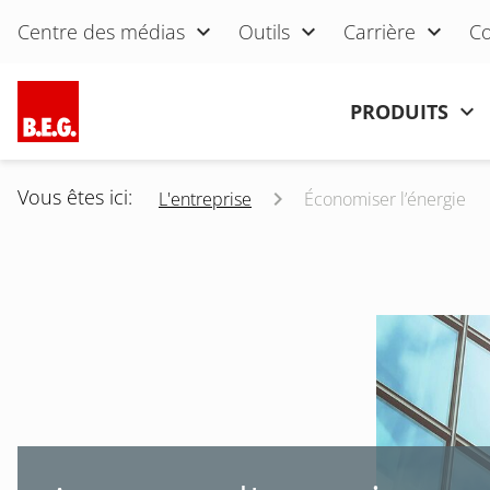
Aller au contenu
Centre des médias
Outils
Carrière
Co
Aller au contenu
PRODUITS
Vous êtes ici:
L'entreprise
Économiser l’énergie