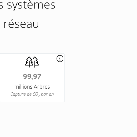
es systèmes
n réseau
99,97
millions Arbres
Capture de CO
par an
2