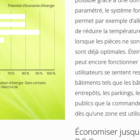
possible grâce à une do
paramétré, le système fo
permet par exemple d'allu
de réduire la températur
lorsque les pièces ne sont
sont déjà optimales. Étein
peut encore fonctionner 
utilisateurs se sentent r
bâtiments tels que les bât
entrepôts, les parkings, le
publics que la commande 
dès qu'une zone est utilis
Économiser jusqu'