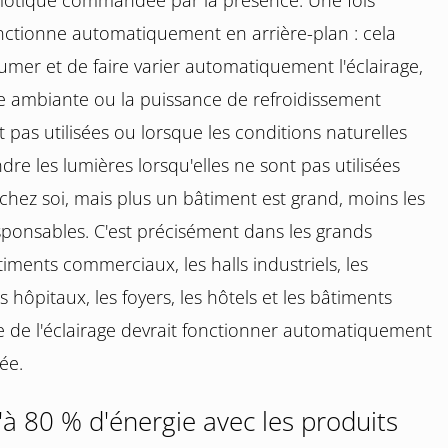
motique commandée par la présence. Une fois
nctionne automatiquement en arrière-plan : cela
mer et de faire varier automatiquement l'éclairage,
e ambiante ou la puissance de refroidissement
 pas utilisées ou lorsque les conditions naturelles
dre les lumières lorsqu'elles ne sont pas utilisées
chez soi, mais plus un bâtiment est grand, moins les
esponsables. C'est précisément dans les grands
iments commerciaux, les halls industriels, les
s hôpitaux, les foyers, les hôtels et les bâtiments
de l'éclairage devrait fonctionner automatiquement
ée.
à 80 % d'énergie avec les produits