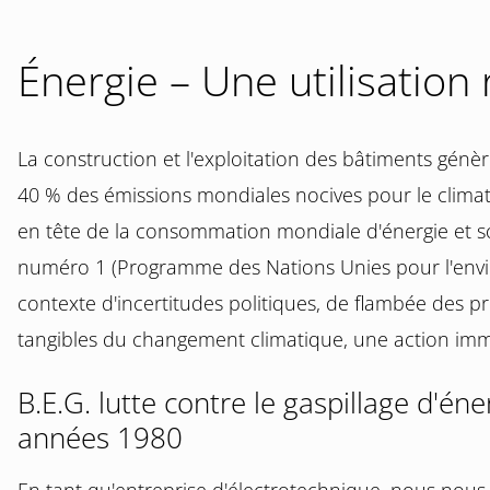
Énergie – Une utilisatio
La construction et l'exploitation des bâtiments génè
40 % des émissions mondiales nocives pour le climat.
en tête de la consommation mondiale d'énergie et so
numéro 1 (Programme des Nations Unies pour l'env
contexte d'incertitudes politiques, de flambée des prix
tangibles du changement climatique, une action imm
B.E.G. lutte contre le gaspillage d'éne
années 1980