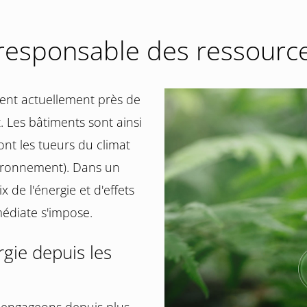
n responsable des ressourc
rent actuellement près de
 Les bâtiments sont ainsi
nt les tueurs du climat
ironnement). Dans un
 de l'énergie et d'effets
édiate s'impose.
rgie depuis les