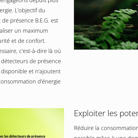
s engageons depuis plus
gie. L'objectif du
de présence B.E.G. est
réaliser un maximum
rité et de confort.
cessaire, c'est-à-dire là où
os détecteurs de présence
disponible et n'ajoutent
La consommation d'énergie
Exploiter les pote
Réduire la consommation 