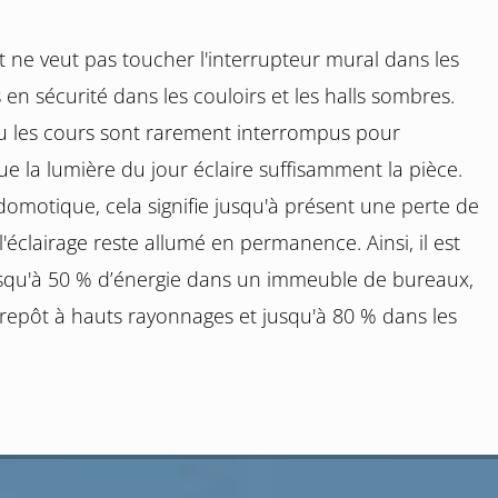
nt ne veut pas toucher l'interrupteur mural dans les
s en sécurité dans les couloirs et les halls sombres.
ou les cours sont rarement interrompus pour
ue la lumière du jour éclaire suffisamment la pièce.
omotique, cela signifie jusqu'à présent une perte de
 l'éclairage reste allumé en permanence. Ainsi, il est
usqu'à 50 % d’énergie dans un immeuble de bureaux,
repôt à hauts rayonnages et jusqu'à 80 % dans les