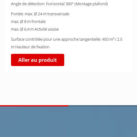
Angle de détection: horizontal 360° (Montage plafond)
Portée: max. Ø 24 m transversale
max. Ø 8 m frontale
max. Ø 6.4 m Activité assise
Surface contrôlée pour une approche tangentielle: 450 m² / 2.5
m Hauteur de fixation
Aller au produit