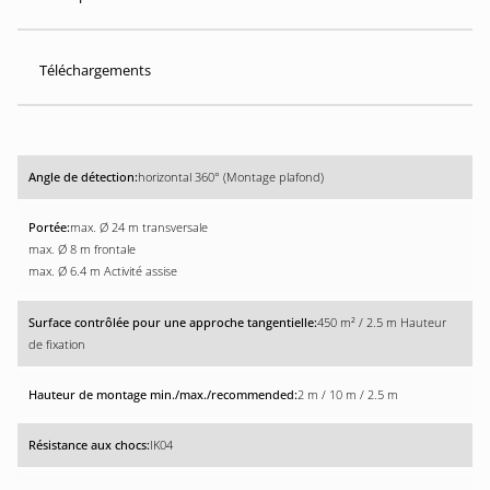
Téléchargements
horizontal 360° (Montage plafond)
max. Ø 24 m transversale
max. Ø 8 m frontale
max. Ø 6.4 m Activité assise
450 m² / 2.5 m Hauteur
de fixation
2 m / 10 m / 2.5 m
IK04