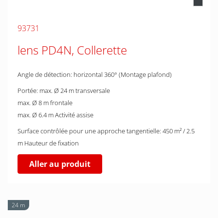
93731
lens PD4N, Collerette
Angle de détection: horizontal 360° (Montage plafond)
Portée: max. Ø 24 m transversale
max. Ø 8 m frontale
max. Ø 6.4 m Activité assise
Surface contrôlée pour une approche tangentielle: 450 m² / 2.5
m Hauteur de fixation
Aller au produit
24 m