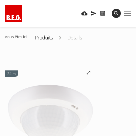
Vous êtes ici:
Produits
Details
24 m