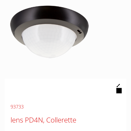
93733
lens PD4N, Collerette