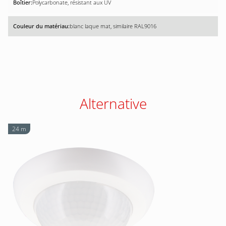
Polycarbonate, résistant aux UV
blanc laque mat, similaire RAL9016
Alternative
24 m