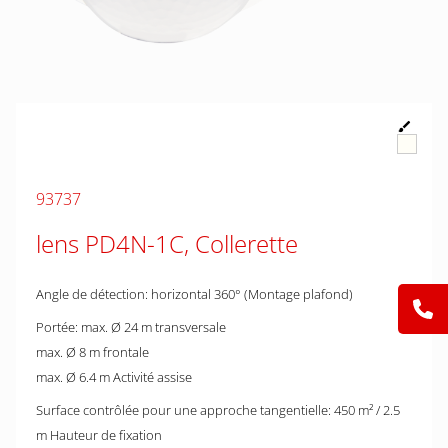
93737
lens PD4N-1C, Collerette
Angle de détection: horizontal 360° (Montage plafond)
Portée: max. Ø 24 m transversale
max. Ø 8 m frontale
max. Ø 6.4 m Activité assise
Surface contrôlée pour une approche tangentielle: 450 m² / 2.5
m Hauteur de fixation