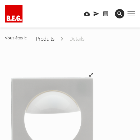
Vous êtes ici:
Produits
Details