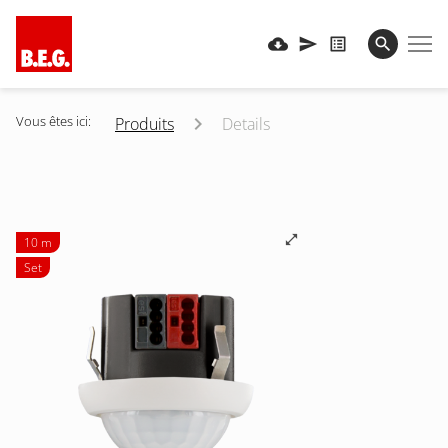
Vous êtes ici:
Produits
Details
10 m
Set