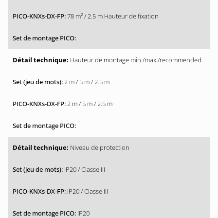
78 m² / 2.5 m Hauteur de fixation
Hauteur de montage min./max./recommended
2 m / 5 m / 2.5 m
2 m / 5 m / 2.5 m
Niveau de protection
IP20 / Classe III
IP20 / Classe III
IP20