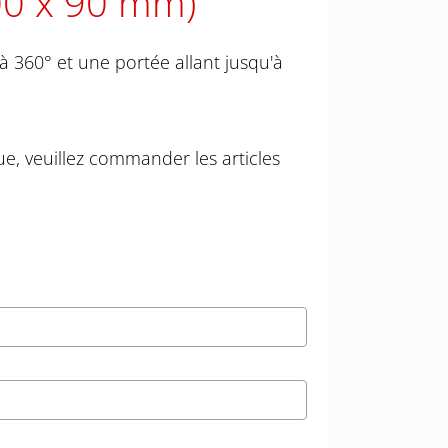
00 x 90 mm)
 360° et une portée allant jusqu'à
e, veuillez commander les articles