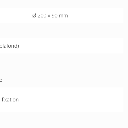
Ø 200 x 90 mm
plafond)
e
fixation