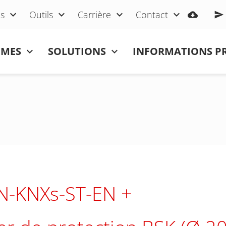
s
Outils
Carrière
Contact
ÈMES
SOLUTIONS
INFORMATIONS P
N-KNXs-ST-EN