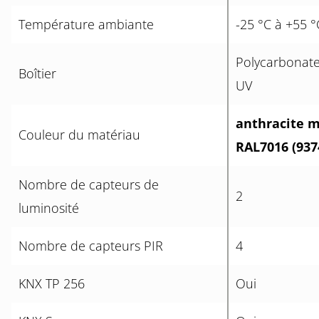
Température ambiante
-25 °C à +55 °
Polycarbonate,
Boîtier
UV
anthracite m
Couleur du matériau
RAL7016 (937
Nombre de capteurs de
2
luminosité
Nombre de capteurs PIR
4
KNX TP 256
Oui