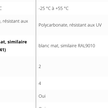
C
-25 °C à +55 °C
 résistant aux
Polycarbonate, résistant aux UV
at, similaire
blanc mat, similaire RAL9010
41)
2
4
Oui