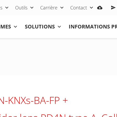
s
Outils
Carrière
Contact
ÈMES
SOLUTIONS
INFORMATIONS P
N-KNXs-BA-FP