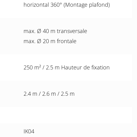
horizontal 360° (Montage plafond)
max. Ø 40 m transversale
max. Ø 20 m frontale
250 m² / 2.5 m Hauteur de fixation
2.4 m / 2.6 m / 2.5 m
IK04