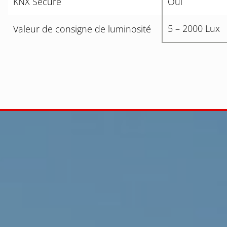
KNX Secure
Oui
5 – 2000 Lux
Valeur de consigne de luminosité