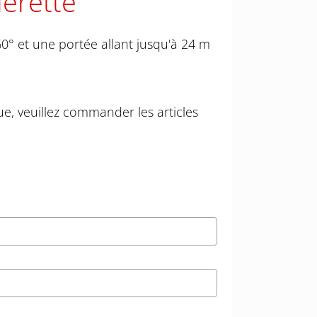
lerette
0° et une portée allant jusqu'à 24 m
e, veuillez commander les articles