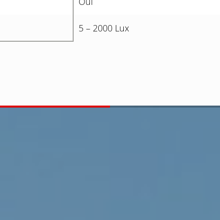
Oui
5 – 2000 Lux