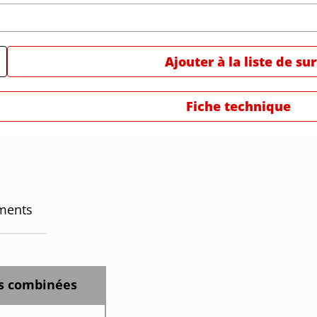
Ajouter à la liste de su
Fiche technique
ments
és combinées