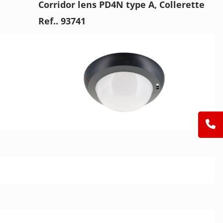
Corridor lens PD4N type A, Collerette
Ref.. 93741