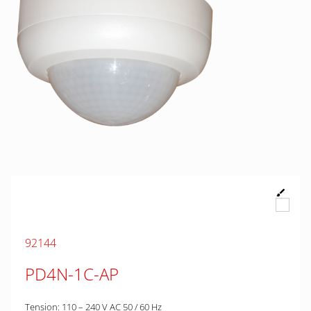
92144
PD4N-1C-AP
Tension: 110 – 240 V AC 50 / 60 Hz