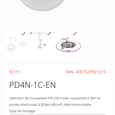
92151
EAN: 4007529921515
PD4N-1C-EN
Détecteur de mouvement PIR 230 V avec couverture à 360° et
portée allant jusqu'à Ø24m (450 m²), télécommandable
Type de montage