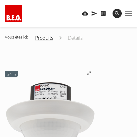
Vous êtes ici:
Produits
Details
24 m