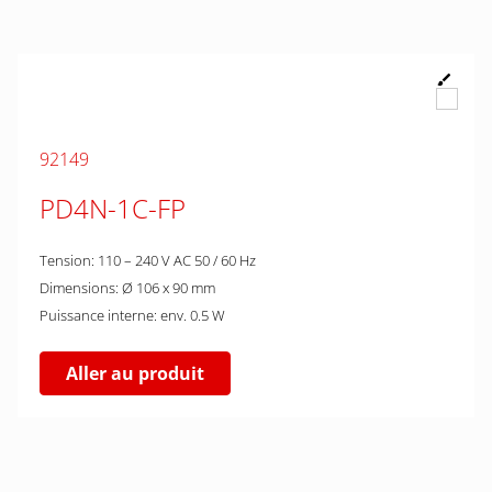
92149
PD4N-1C-FP
Tension: 110 – 240 V AC 50 / 60 Hz
Dimensions: Ø 106 x 90 mm
Puissance interne: env. 0.5 W
Aller au produit