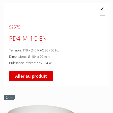
92575
PD4-M-1C-EN
Tension: 110 – 240 V AC 50 / 60 Hz
Dimensions: Ø 104 x 70 mm
Puissance interne: env. 0.4 W
Aller au produit
24 m