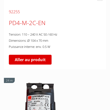
92255
PD4-M-2C-EN
Tension: 110 – 240 V AC 50 / 60 Hz
Dimensions: Ø 104 x 70 mm
Puissance interne: env. 0.5 W
Aller au produit
24 m