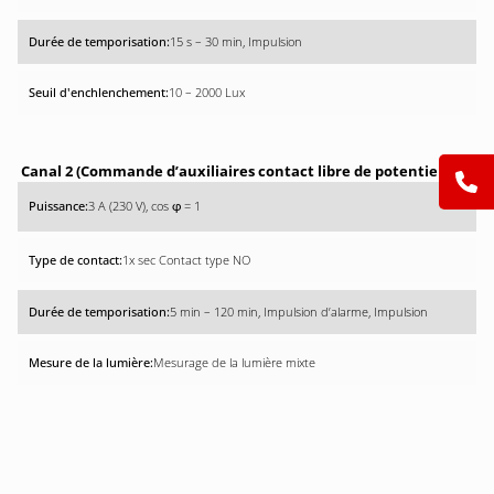
15 s – 30 min, Impulsion
10 – 2000 Lux
Canal 2 (Commande d’auxiliaires contact libre de potentiel)
3 A (230 V), cos
= 1
φ
1x sec Contact type NO
5 min – 120 min, Impulsion d’alarme, Impulsion
Mesurage de la lumière mixte