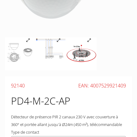
92140
EAN: 4007529921409
PD4-M-2C-AP
Détecteur de présence PIR 2 canaux 230 V avec couverture à
360° et portée allant jusqu'à Ø24m (450 m²), télécommandable
Type de contact