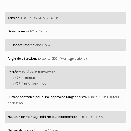
110 – 240 V AC 50 / 60 Hz
Ø 101 x 76 mm
env. 0.5 W
horizontal 360° (Montage plafond)
max. Ø 24 m transversale
max. Ø 8 m frontale
max. Ø 6.4 m Activité assise
450 m² / 2.5 m Hauteur
de fixation
2 m / 10 m / 2.5 m
IP54 / Classe II