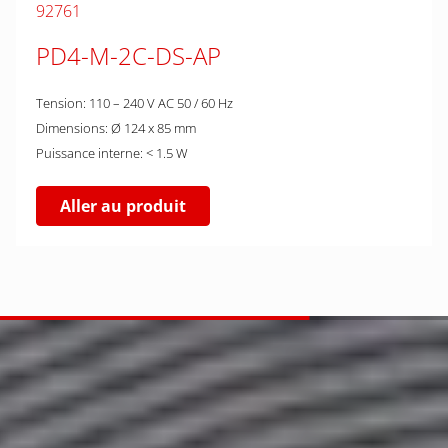
92761
PD4-M-2C-DS-AP
Tension: 110 – 240 V AC 50 / 60 Hz
Dimensions: Ø 124 x 85 mm
Puissance interne: < 1.5 W
Aller au produit