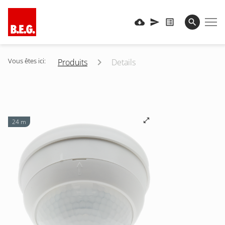
Vous êtes ici:
Produits
Details
24 m