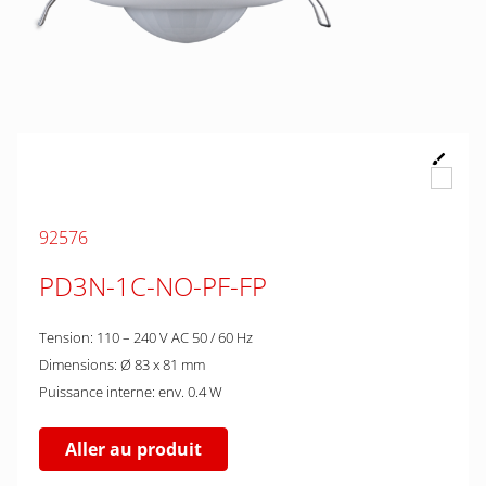
92576
PD3N-1C-NO-PF-FP
Tension: 110 – 240 V AC 50 / 60 Hz
Dimensions: Ø 83 x 81 mm
Puissance interne: env. 0.4 W
Aller au produit