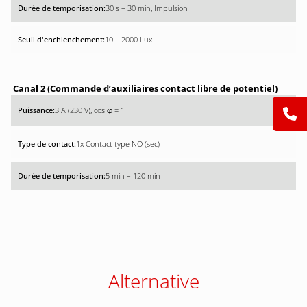
30 s – 30 min, Impulsion
10 – 2000 Lux
Canal 2 (Commande d’auxiliaires contact libre de potentiel)
3 A (230 V), cos
= 1
φ
1x Contact type NO (sec)
5 min – 120 min
Alternative