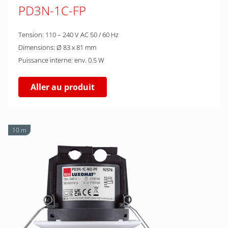
PD3N-1C-FP
Tension: 110 – 240 V AC 50 / 60 Hz
Dimensions: Ø 83 x 81 mm
Puissance interne: env. 0.5 W
Aller au produit
10 m