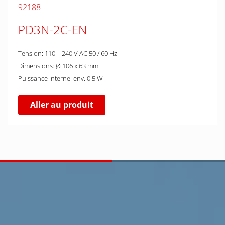
92188
PD3N-2C-EN
Tension: 110 – 240 V AC 50 / 60 Hz
Dimensions: Ø 106 x 63 mm
Puissance interne: env. 0.5 W
Aller au produit