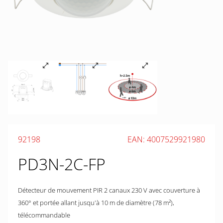
92198
EAN: 4007529921980
PD3N-2C-FP
Détecteur de mouvement PIR 2 canaux 230 V avec couverture à
360° et portée allant jusqu'à 10 m de diamètre (78 m²),
télécommandable