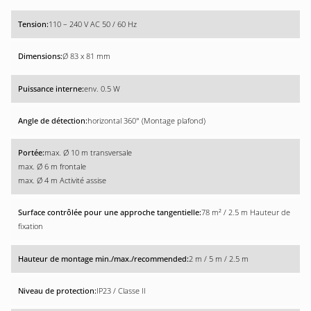
110 – 240 V AC 50 / 60 Hz
Ø 83 x 81 mm
env. 0.5 W
horizontal 360° (Montage plafond)
max. Ø 10 m transversale
max. Ø 6 m frontale
max. Ø 4 m Activité assise
78 m² / 2.5 m Hauteur de
fixation
2 m / 5 m / 2.5 m
IP23 / Classe II