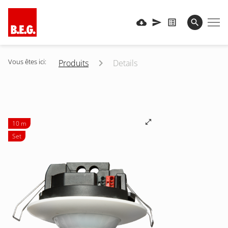
Vous êtes ici:
Produits
Details
10 m
Set