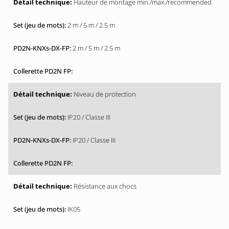
Hauteur de montage min./max./recommended
2 m / 5 m / 2.5 m
2 m / 5 m / 2.5 m
Niveau de protection
IP20 / Classe III
IP20 / Classe III
Résistance aux chocs
IK05