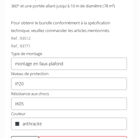
360° et une portée allant jusqu'à 10 m de diamètre (78 m²)
Pour obtenir le bundle conformément à la spécification
technique, veuillez commander les articles mentionnés.
Ref.. 93512
Ref.. 93771
Type de montage
montage en faux-plafond
Niveau de protection
IP20
Résistance aux chocs
IK05
Couleur
anthracite