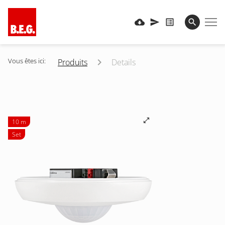
Vous êtes ici:
Produits
Details
10 m
Set