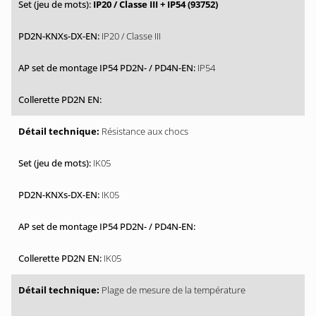
IP20 / Classe III + IP54 (93752)
IP20 / Classe III
IP54
Résistance aux chocs
IK05
IK05
IK05
Plage de mesure de la température