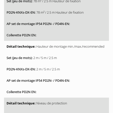
78 m² / 2.5 m Hauteur de fixation
78 m² / 2.5 m Hauteur de fixation
Hauteur de montage min./max./recommended
2 m / 5 m / 2.5 m
2 m / 5 m / 2.5 m
Niveau de protection