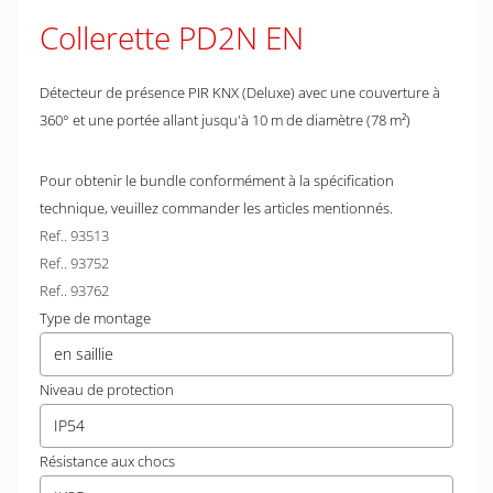
Collerette PD2N EN
Détecteur de présence PIR KNX (Deluxe) avec une couverture à
360° et une portée allant jusqu'à 10 m de diamètre (78 m²)
Pour obtenir le bundle conformément à la spécification
technique, veuillez commander les articles mentionnés.
Ref.. 93513
Ref.. 93752
Ref.. 93762
Type de montage
en saillie
Niveau de protection
IP54
Résistance aux chocs