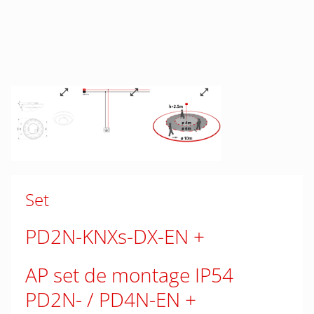
Set
PD2N-KNXs-DX-EN
AP set de montage IP54
PD2N- / PD4N-EN