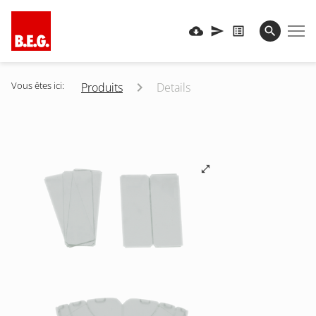
Vous êtes ici:
Produits
Details