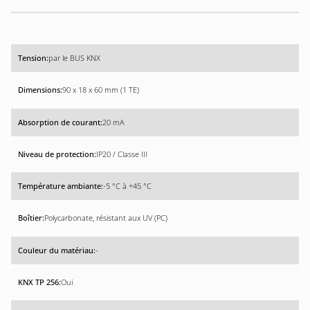
par le BUS KNX
90 x 18 x 60 mm (1 TE)
20 mA
IP20 / Classe III
-5 °C à +45 °C
Polycarbonate, résistant aux UV (PC)
-
Oui