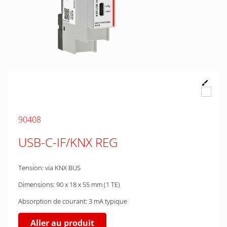
90408
USB-C-IF/KNX REG
Tension: via KNX BUS
Dimensions: 90 x 18 x 55 mm (1 TE)
Absorption de courant: 3 mA typique
Aller au produit