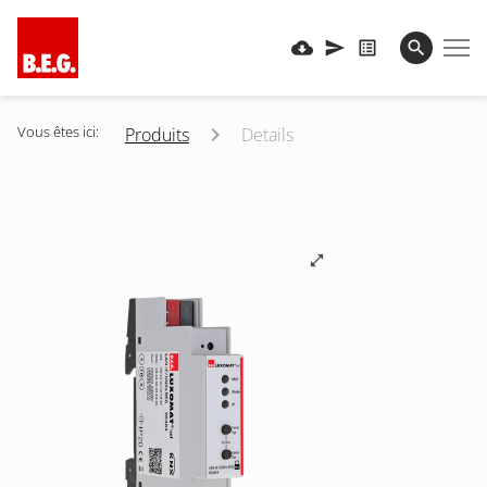
Vous êtes ici:
Produits
Details