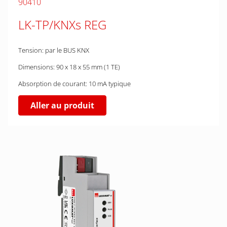
90410
LK-TP/KNXs REG
Tension: par le BUS KNX
Dimensions: 90 x 18 x 55 mm (1 TE)
Absorption de courant: 10 mA typique
Aller au produit