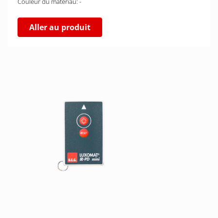
Couleur du matériau: -
Aller au produit