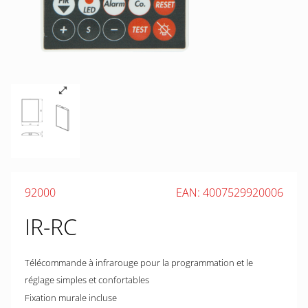
92000
EAN: 4007529920006
IR-RC
Télécommande à infrarouge pour la programmation et le
réglage simples et confortables
Fixation murale incluse