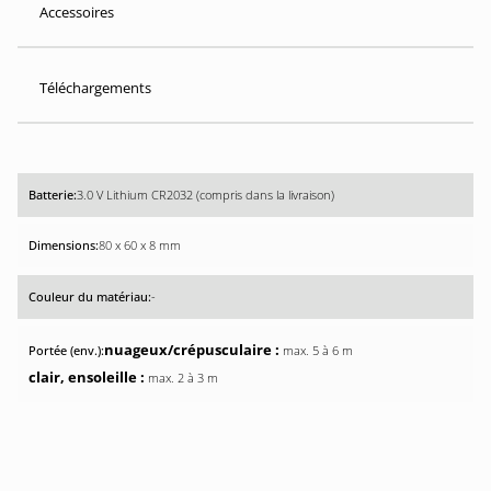
Accessoires
Téléchargements
3.0 V Lithium CR2032 (compris dans la livraison)
80 x 60 x 8 mm
-
nuageux/crépusculaire :
max. 5 à 6 m
clair, ensoleille :
max. 2 à 3 m