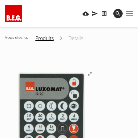
Vous êtes ici:
Produits
Details