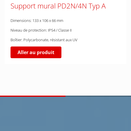
Support mural PD2N/4N Typ A
Dimensions: 133 x 106 x 66 mm
Niveau de protection: IP54 / Classe II
Boîtier: Polycarbonate, résistant aux UV
Aller au produit