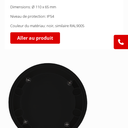
Dimensions: Ø 110 x 65 mm
Niveau de protection: IP54
Couleur du matériau: noir, similaire RAL9005
Aller au produit