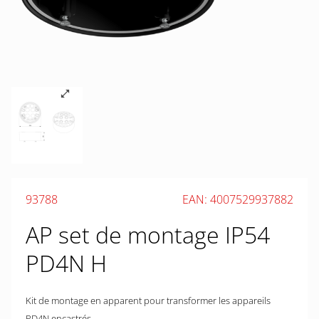
93788
EAN: 4007529937882
AP set de montage IP54
PD4N H
Kit de montage en apparent pour transformer les appareils
PD4N encastrés