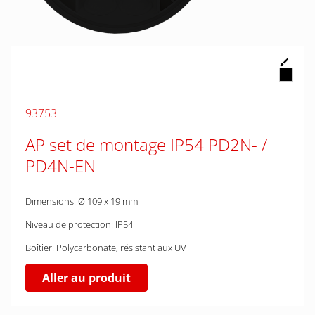
93753
AP set de montage IP54 PD2N- /
PD4N-EN
Dimensions: Ø 109 x 19 mm
Niveau de protection: IP54
Boîtier: Polycarbonate, résistant aux UV
Aller au produit