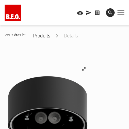
Vous êtes ici:
Produits
Details