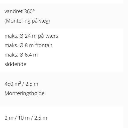
vandret 360°
(Montering på væg)
maks. Ø 24 m på tværs
maks. Ø 8 m frontalt
maks. Ø 6.4 m
siddende
450 m² / 2.5 m
Monteringshøjde
2 m / 10 m / 2.5 m