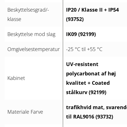
Beskyttelsesgrad/-
IP20 / Klasse II + IP54
klasse
(93752)
Beskyttelse mod slag
IK09 (92199)
Omgivelsestemperatur
-25 °C til +55 °C
UV-resistent
polycarbonat af høj
Kabinet
kvalitet + Coated
stålkurv (92199)
trafikhvid mat, svarend
Materiale Farve
til RAL9016 (93732)