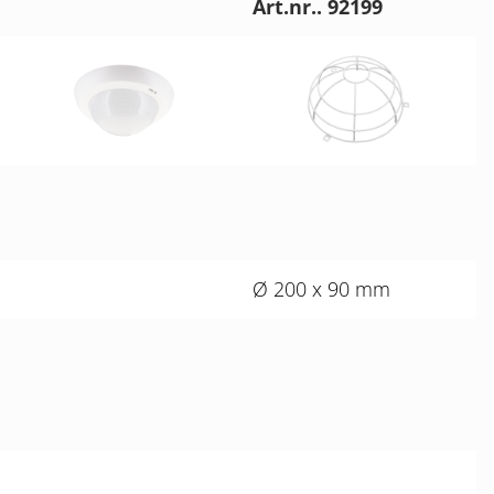
Art.nr.. 92199
Ø 200 x 90 mm