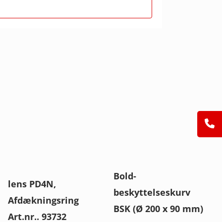
Bold-
lens PD4N,
beskyttelseskurv
Afdækningsring
BSK (Ø 200 x 90 mm)
Art.nr.. 93732