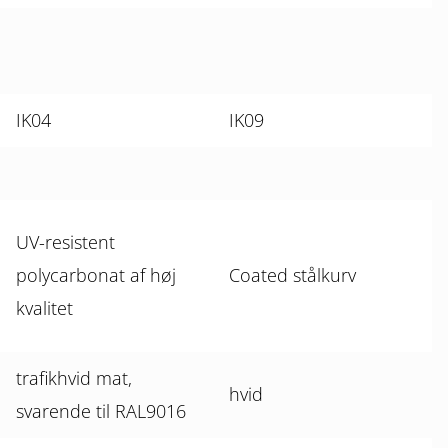
IK04
IK09
UV-resistent
polycarbonat af høj
Coated stålkurv
kvalitet
trafikhvid mat,
hvid
svarende til RAL9016