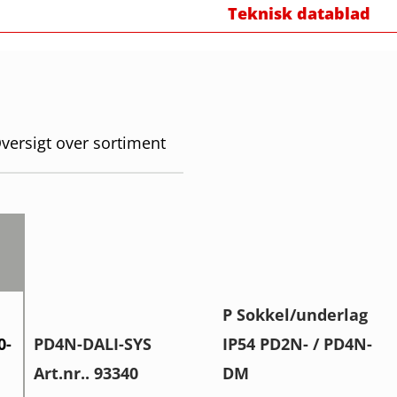
Teknisk datablad
versigt over sortiment
P Sokkel/underlag
0-
PD4N-DALI-SYS
IP54 PD2N- / PD4N-
Art.nr.. 93340
DM