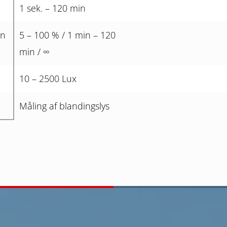
1 sek. – 120 min
in
5 – 100 % / 1 min – 120
min / ∞
10 – 2500 Lux
Måling af blandingslys