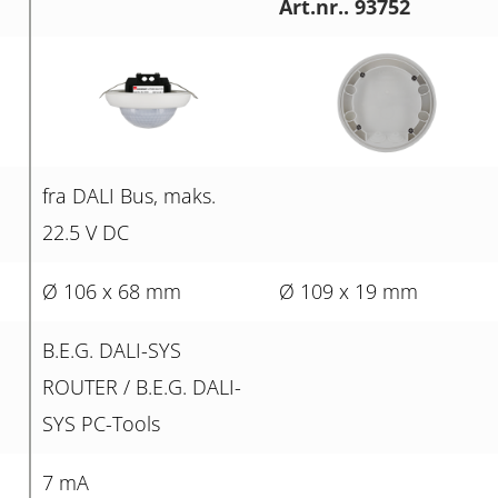
Art.nr.. 93752
fra DALI Bus, maks.
22.5 V DC
Ø 106 x 68 mm
Ø 109 x 19 mm
B.E.G. DALI-SYS
ROUTER / B.E.G. DALI-
SYS PC-Tools
7 mA