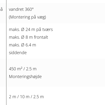
på
vandret 360°
(Montering på væg)
maks. Ø 24 m på tværs
maks. Ø 8 m frontalt
maks. Ø 6.4 m
siddende
450 m² / 2.5 m
Monteringshøjde
2 m / 10 m / 2.5 m