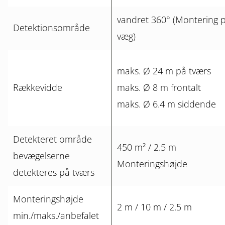
vandret 360° (Montering 
Detektionsområde
væg)
maks. Ø 24 m på tværs
Rækkevidde
maks. Ø 8 m frontalt
maks. Ø 6.4 m siddende
Detekteret område
450 m² / 2.5 m
bevægelserne
Monteringshøjde
detekteres på tværs
Monteringshøjde
2 m / 10 m / 2.5 m
min./maks./anbefalet