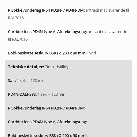
antracit mat, svarende til
RAL7016
antracit mat, svarende
til RAL7016
hvid
Tidsindstillinger
1 sek. – 120 min
1 sek. – 120 min