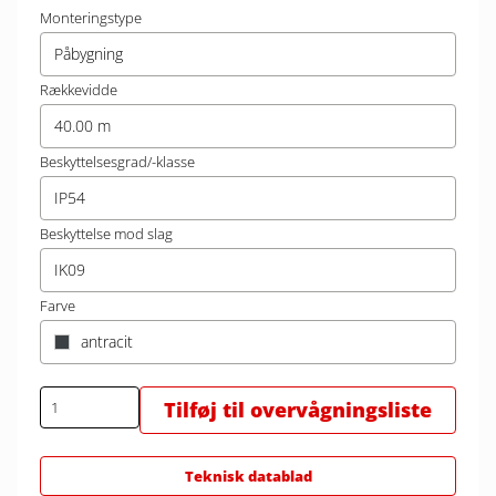
Monteringstype
Påbygning
Rækkevidde
40.00 m
Beskyttelsesgrad/-klasse
IP54
Beskyttelse mod slag
IK09
Farve
antracit
Tilføj til overvågningsliste
Teknisk datablad