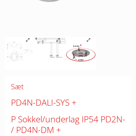
Sæt
PD4N-DALI-SYS
P Sokkel/underlag IP54 PD2N-
/ PD4N-DM