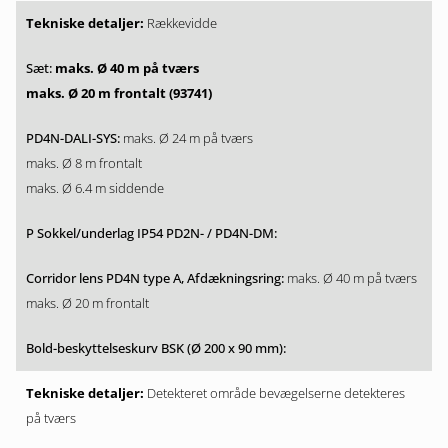
Rækkevidde
maks. Ø 40 m på tværs
maks. Ø 20 m frontalt (93741)
maks. Ø 24 m på tværs
maks. Ø 8 m frontalt
maks. Ø 6.4 m siddende
maks. Ø 40 m på tværs
maks. Ø 20 m frontalt
Detekteret område bevægelserne detekteres
på tværs