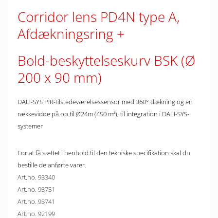
Corridor lens PD4N type A,
Afdækningsring
Bold-beskyttelseskurv BSK (Ø
200 x 90 mm)
DALI-SYS PIR-tilstedeværelsessensor med 360° dækning og en
rækkevidde på op til Ø24m (450 m²), til integration i DALI-SYS-
systemer
For at få sættet i henhold til den tekniske specifikation skal du
bestille de anførte varer.
Art.no. 93340
Art.no. 93751
Art.no. 93741
Art.no. 92199