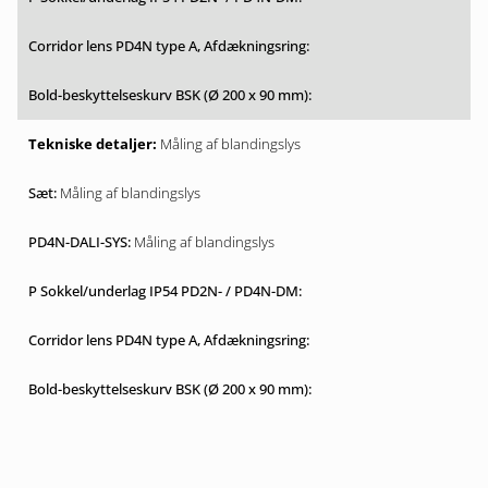
Måling af blandingslys
Måling af blandingslys
Måling af blandingslys