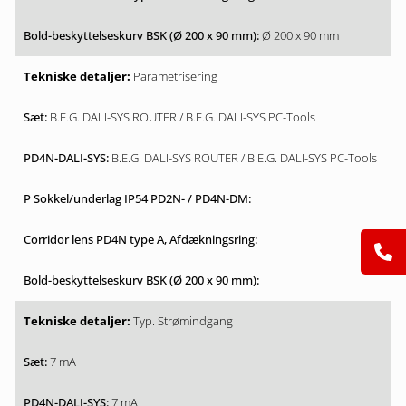
Ø 200 x 90 mm
Parametrisering
B.E.G. DALI-SYS ROUTER / B.E.G. DALI-SYS PC-Tools
B.E.G. DALI-SYS ROUTER / B.E.G. DALI-SYS PC-Tools
Typ. Strømindgang
7 mA
7 mA