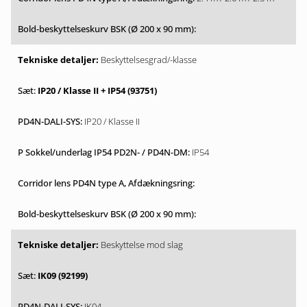
Beskyttelsesgrad/-klasse
IP20 / Klasse II + IP54 (93751)
IP20 / Klasse II
IP54
Beskyttelse mod slag
IK09 (92199)
IK04