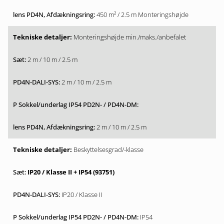
450 m² / 2.5 m Monteringshøjde
Monteringshøjde min./maks./anbefalet
2 m / 10 m / 2.5 m
2 m / 10 m / 2.5 m
2 m / 10 m / 2.5 m
Beskyttelsesgrad/-klasse
IP20 / Klasse II + IP54 (93751)
IP20 / Klasse II
IP54