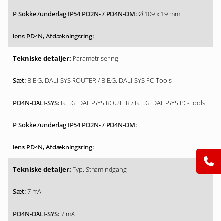
Ø 109 x 19 mm
Parametrisering
B.E.G. DALI-SYS ROUTER / B.E.G. DALI-SYS PC-Tools
B.E.G. DALI-SYS ROUTER / B.E.G. DALI-SYS PC-Tools
Typ. Strømindgang
7 mA
7 mA