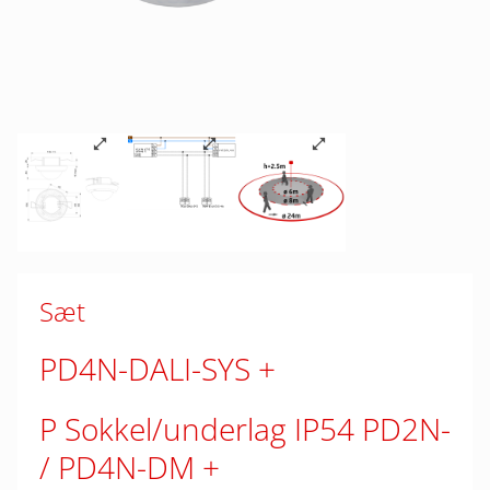
Sæt
PD4N-DALI-SYS
P Sokkel/underlag IP54 PD2N-
/ PD4N-DM