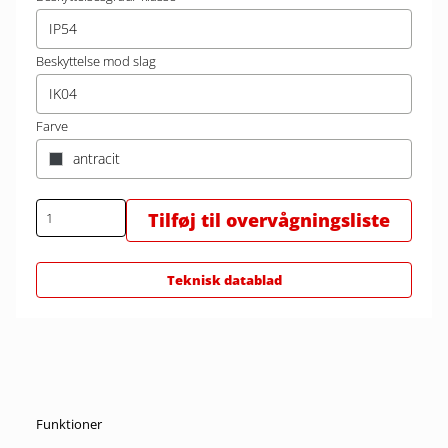
IP54
Beskyttelse mod slag
IK04
Farve
antracit
Tilføj til overvågningsliste
Teknisk datablad
Funktioner