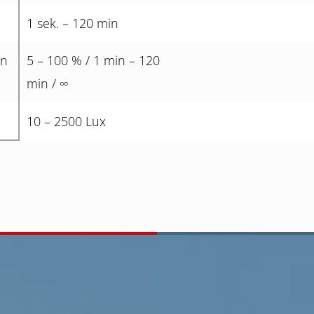
1 sek. – 120 min
in
5 – 100 % / 1 min – 120
min / ∞
10 – 2500 Lux