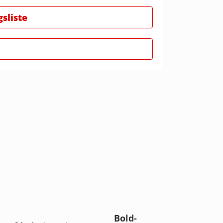
gsliste
Bold-