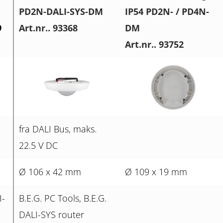
PD2N-DALI-SYS-DM
IP54 PD2N- / PD4N-
9
Art.nr.. 93368
DM
Art.nr.. 93752
fra DALI Bus, maks.
22.5 V DC
Ø 106 x 42 mm
Ø 109 x 19 mm
I-
B.E.G. PC Tools, B.E.G.
DALI-SYS router