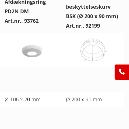
Afdækningsring
beskyttelseskurv
PD2N DM
BSK (Ø 200 x 90 mm)
Art.nr.. 93762
Art.nr.. 92199
Ø 106 x 20 mm
Ø 200 x 90 mm