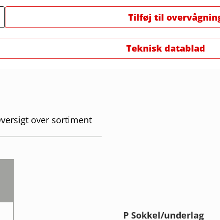
Tilføj til overvågnin
Teknisk datablad
versigt over sortiment
P Sokkel/underlag