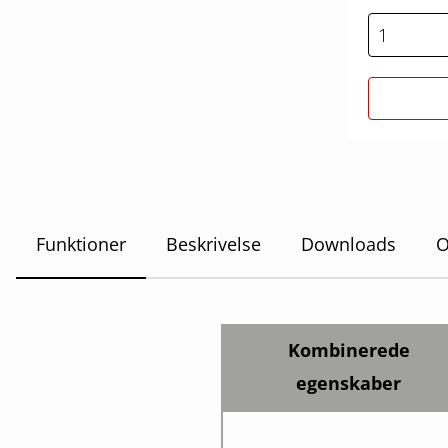
Funktioner
Beskrivelse
Downloads
O
Kombinerede
egenskaber