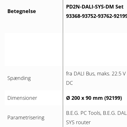
PD2N-DALI-SYS-DM Set
Betegnelse
93368-93752-93762-9219
fra DALI Bus, maks. 22.5 V
Spænding
DC
Dimensioner
Ø 200 x 90 mm (92199)
B.E.G. PC Tools, B.E.G. DAL
Parametrisering
SYS router