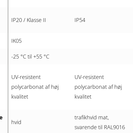
IP20 / Klasse II
IP54
IK05
-25 °C til +55 °C
UV-resistent
UV-resistent
polycarbonat af høj
polycarbonat af høj
kvalitet
kvalitet
e
trafikhvid mat,
hvid
svarende til RAL9016