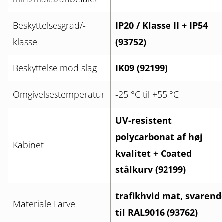
Beskyttelsesgrad/-
IP20 / Klasse II + IP54
klasse
(93752)
Beskyttelse mod slag
IK09 (92199)
Omgivelsestemperatur
-25 °C til +55 °C
UV-resistent
polycarbonat af høj
Kabinet
kvalitet + Coated
stålkurv (92199)
trafikhvid mat, svarend
Materiale Farve
til RAL9016 (93762)