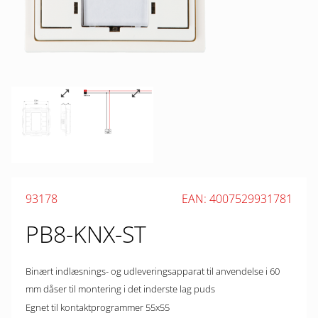
93178
EAN: 4007529931781
PB8-KNX-ST
Binært indlæsnings- og udleveringsapparat til anvendelse i 60
mm dåser til montering i det inderste lag puds
Egnet til kontaktprogrammer 55x55