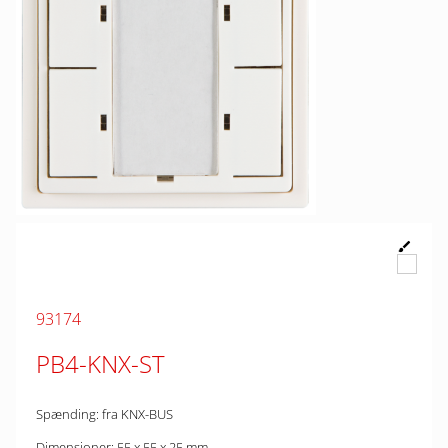
93174
PB4-KNX-ST
Spænding: fra KNX-BUS
Dimensioner: 55 x 55 x 25 mm