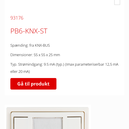
93176
PB6-KNX-ST
Spænding: fra KNX-BUS
Dimensioner: 55 x 55 x 25 mm
Typ. Strømindgang: 9.5 mA (typ.) (Imax parameteriserbar 12,5 mA
eller 20 mA)
Gå til produkt