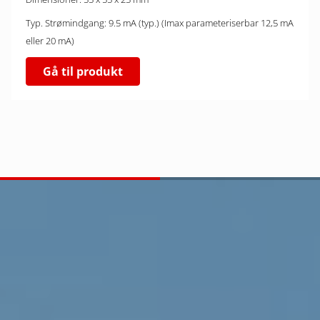
Typ. Strømindgang: 9.5 mA (typ.) (Imax parameteriserbar 12,5 mA
eller 20 mA)
Gå til produkt