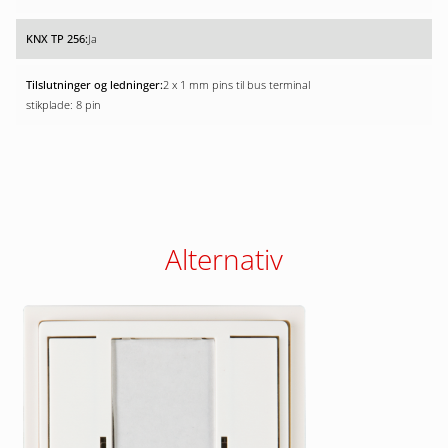
Ja
2 x 1 mm pins til bus terminal
stikplade: 8 pin
Alternativ