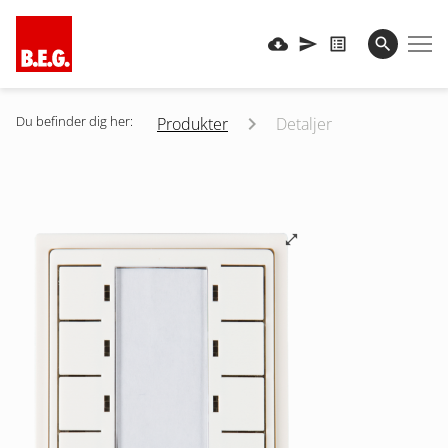
Du befinder dig her:
Produkter
Detaljer