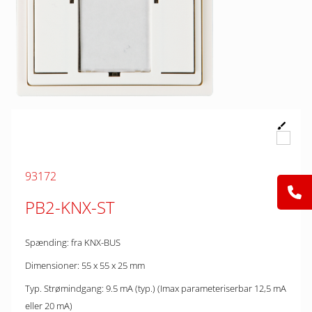
93172
PB2-KNX-ST
Spænding: fra KNX-BUS
Dimensioner: 55 x 55 x 25 mm
Typ. Strømindgang: 9.5 mA (typ.) (Imax parameteriserbar 12,5 mA
eller 20 mA)