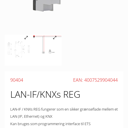
90404
EAN: 4007529904044
LAN-IF/KNXs REG
LAN-IF / KNXs REG fungerer som en sikker grænseflade mellem et
LAN (IP, Ethernet) og KNX
Kan bruges som programmering interface til ETS