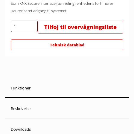
Som KNX Secure Interface (tunneling) enhedens forhindrer
uautoriseret adgang til systemet
Tilføj til overvågningsliste
Teknisk datablad
Funktioner
Beskrivelse
Downloads