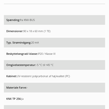
fra KNX-BUS
90 x 18 x 60 mm (1 TE)
20 mA
IP20 / Klasse III
-5 °C til +45 °C
UV-resistent polycarbonat af høj kvalitet (PC)
-
Ja