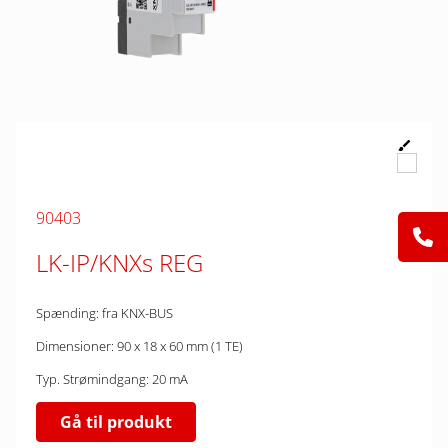
90403
LK-IP/KNXs REG
Spænding: fra KNX-BUS
Dimensioner: 90 x 18 x 60 mm (1 TE)
Typ. Strømindgang: 20 mA
Gå til produkt