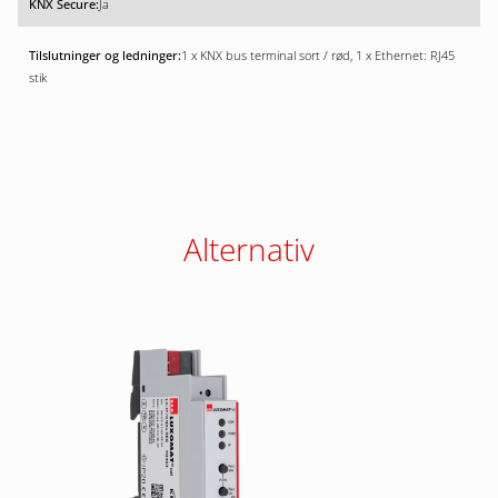
Ja
1 x KNX bus terminal sort / rød, 1 x Ethernet: RJ45
stik
Alternativ