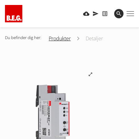
Du befinder dig her:
Produkter
Detaljer