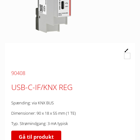
90408
USB-C-IF/KNX REG
Spænding: via KNX BUS
Dimensioner: 90 x 18 x 55 mm (1 TE)
Typ. Strømindgang: 3 mA typisk
Gå til produkt