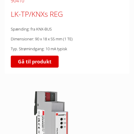
90410
LK-TP/KNXs REG
Spænding: fra KNX-BUS
Dimensioner: 90 x 18 x 55 mm (1 TE)
Typ. Strømindgang: 10 mA typisk
Gå til produkt