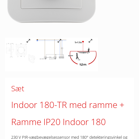
Sæt
Indoor 180-TR med ramme
Ramme IP20 Indoor 180
230 V PIR-vægbevægelsessensor med 180° detekteringsvinkel og