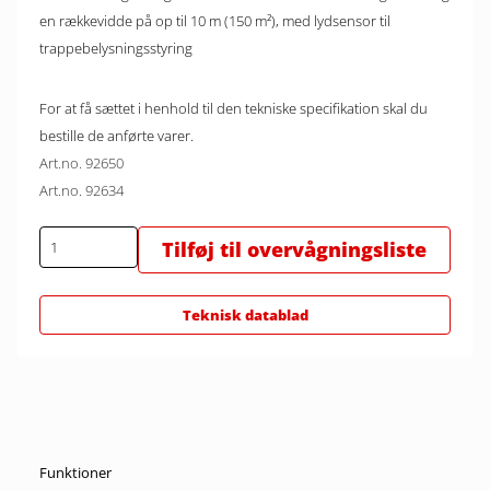
en rækkevidde på op til 10 m (150 m²), med lydsensor til
trappebelysningsstyring
For at få sættet i henhold til den tekniske specifikation skal du
bestille de anførte varer.
Art.no. 92650
Art.no. 92634
Tilføj til overvågningsliste
Teknisk datablad
Funktioner