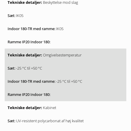
Beskyttelse mod slag
IK05
IK05
Omgivelsestemperatur
-25 °C til +50 °C
-25 °C til +50 °C
Kabinet
UV-resistent polycarbonat af høj kvalitet