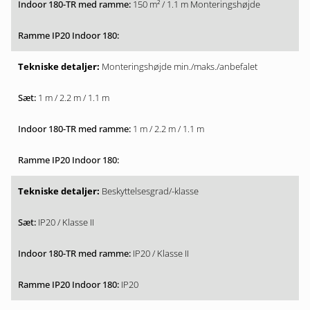
150 m² / 1.1 m Monteringshøjde
Monteringshøjde min./maks./anbefalet
1 m / 2.2 m / 1.1 m
1 m / 2.2 m / 1.1 m
Beskyttelsesgrad/-klasse
IP20 / Klasse II
IP20 / Klasse II
IP20