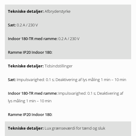
Afbryderstyrke
0.2 A / 230 V
0.2 A / 230 V
Tidsindstillinger
Impulsvarighed: 0.1 s; Deaktivering af lys måling 1 min – 10 min
Impulsvarighed: 0.1 s; Deaktivering af
lys måling 1 min – 10 min
Lux grænseværdi for tænd og sluk