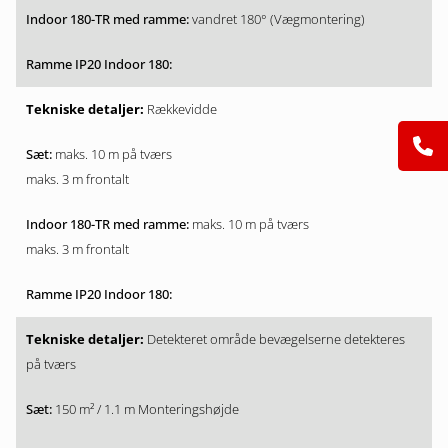
vandret 180° (Vægmontering)
Rækkevidde
maks. 10 m på tværs
maks. 3 m frontalt
maks. 10 m på tværs
maks. 3 m frontalt
Detekteret område bevægelserne detekteres
på tværs
150 m² / 1.1 m Monteringshøjde