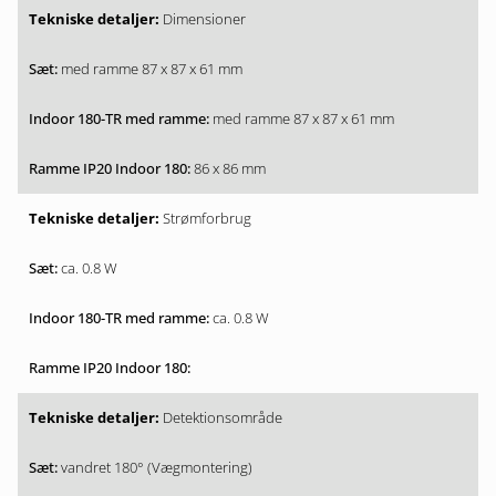
Dimensioner
med ramme 87 x 87 x 61 mm
med ramme 87 x 87 x 61 mm
86 x 86 mm
Strømforbrug
ca. 0.8 W
ca. 0.8 W
Detektionsområde
vandret 180° (Vægmontering)