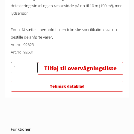
detekteringsvinkel og en rækkevidde på op til 10 m (150 m²), med
lydsensor
For at få sættet i henhold til den tekniske specifikation skal du
bestille de anførte varer.
Art.no. 92623
Art.no. 92631
Tilføj til overvågningsliste
Teknisk datablad
Funktioner