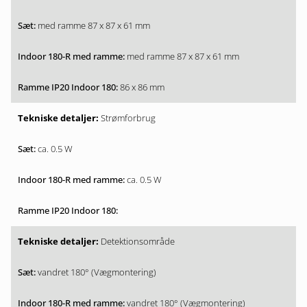
med ramme 87 x 87 x 61 mm
med ramme 87 x 87 x 61 mm
86 x 86 mm
Strømforbrug
ca. 0.5 W
ca. 0.5 W
Detektionsområde
vandret 180° (Vægmontering)
vandret 180° (Vægmontering)