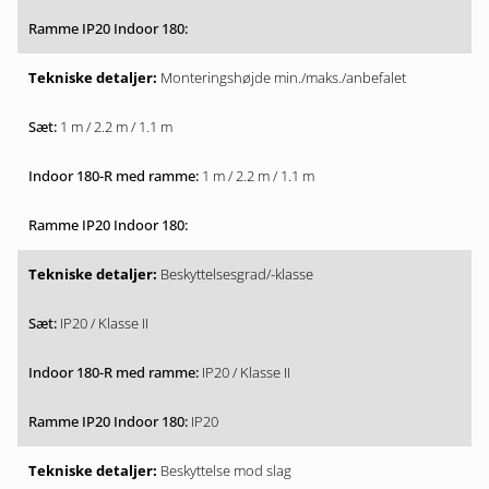
Monteringshøjde min./maks./anbefalet
1 m / 2.2 m / 1.1 m
1 m / 2.2 m / 1.1 m
Beskyttelsesgrad/-klasse
IP20 / Klasse II
IP20 / Klasse II
IP20
Beskyttelse mod slag