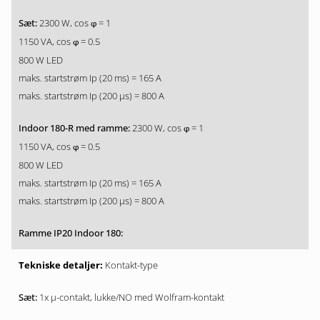
2300 W, cos
= 1
φ
1150 VA, cos
= 0.5
φ
800 W LED
maks. startstrøm Ip (20 ms) = 165 A
maks. startstrøm Ip (200 µs) = 800 A
2300 W, cos
= 1
φ
1150 VA, cos
= 0.5
φ
800 W LED
maks. startstrøm Ip (20 ms) = 165 A
maks. startstrøm Ip (200 µs) = 800 A
Kontakt-type
1x µ-contakt, lukke/NO med Wolfram-kontakt