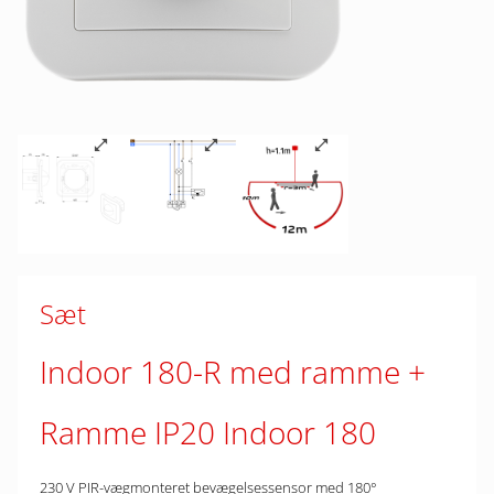
Sæt
Indoor 180-R med ramme
Ramme IP20 Indoor 180
230 V PIR-vægmonteret bevægelsessensor med 180°