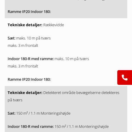
Rækkevidde
maks. 10 m på tværs
maks. 3 m frontalt
maks. 10 m på tværs
maks. 3 m frontalt
Detekteret område bevægelserne detekteres
på tværs
150 m² / 1.1 m Monteringshøjde
150 m² / 1.1 m Monteringshøjde