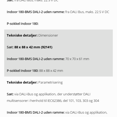
fra DALI Bus, maks. 22.5 V DC
fra DALI Bus, maks. 22.5 V DC
Dimensioner
88 x 88 x 42 mm (92141)
70 x 70 x 61 mm
88 x 88 x 42 mm
Parametrisering
via DALI-Bus og applikation, der understøtter DALI
multisensorer i henhold til IEC62386, del 101, 103, 303 og 304
via DALI-Bus og applikation,