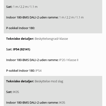
1 m / 2.2 m / 1.1 m
1 m / 2.2 m / 1.1 m
Beskyttelsesgrad/-klasse
IP54 (92141)
IP20 / Klasse II
IP54
Beskyttelse mod slag
IK05
IK05