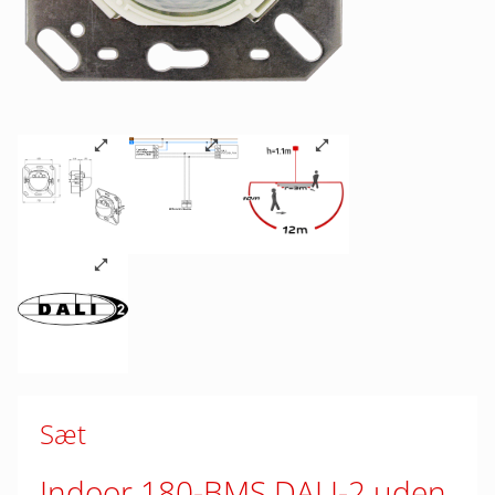
Sæt
Indoor 180-BMS DALI-2 uden