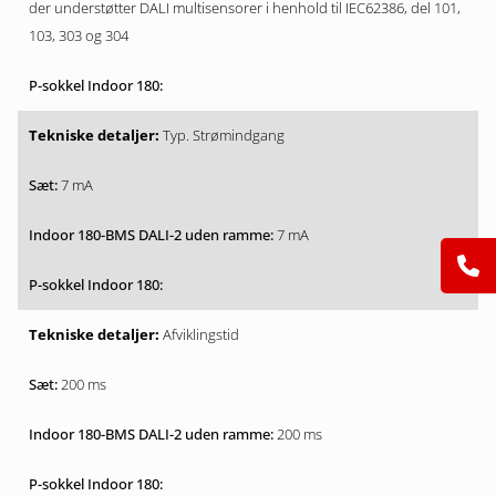
der understøtter DALI multisensorer i henhold til IEC62386, del 101,
103, 303 og 304
Typ. Strømindgang
7 mA
7 mA
Afviklingstid
200 ms
200 ms