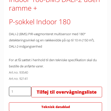
ramme
P-sokkel Indoor 180
DALI-2 (BMS) PIR-vægmonteret multisensor med 180°
detekteringsvinkel og en rækkevidde på op til 10 m (150 m²),
DALI-2-indgangsenhed
For at få sættet i henhold til den tekniske specifikation skal du
bestille de anførte varer.
Art.no. 93540
Art.no. 92141
Tilføj til overvågningsliste
Teknisk datablad