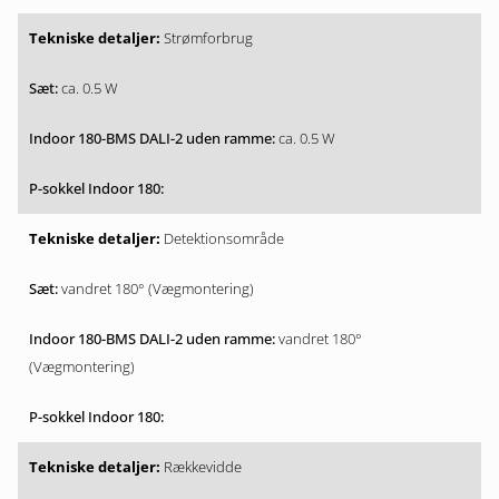
Strømforbrug
ca. 0.5 W
ca. 0.5 W
Detektionsområde
vandret 180° (Vægmontering)
vandret 180°
(Vægmontering)
Rækkevidde