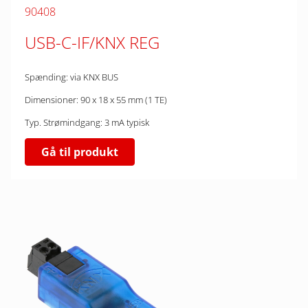
90408
USB-C-IF/KNX REG
Spænding: via KNX BUS
Dimensioner: 90 x 18 x 55 mm (1 TE)
Typ. Strømindgang: 3 mA typisk
Gå til produkt