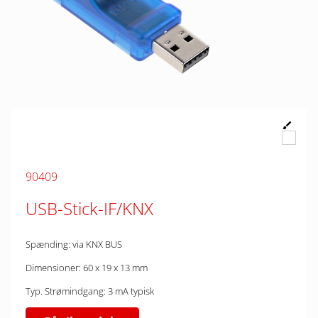
90409
USB-Stick-IF/KNX
Spænding: via KNX BUS
Dimensioner: 60 x 19 x 13 mm
Typ. Strømindgang: 3 mA typisk