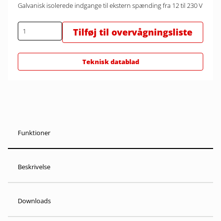
Galvanisk isolerede indgange til ekstern spænding fra 12 til 230 V
Tilføj til overvågningsliste
Teknisk datablad
Funktioner
Beskrivelse
Downloads