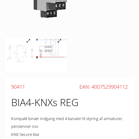
90411
EAN: 4007529904112
BIA4-KNXs REG
Kompakt binær indgang med 4 kanaler til styring af armaturer,
persienner osv
KNX Secure klar