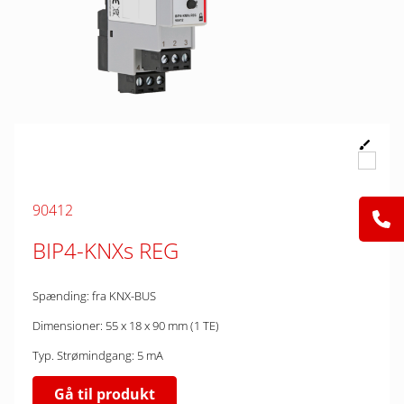
90412
BIP4-KNXs REG
Spænding: fra KNX-BUS
Dimensioner: 55 x 18 x 90 mm (1 TE)
Typ. Strømindgang: 5 mA
Gå til produkt