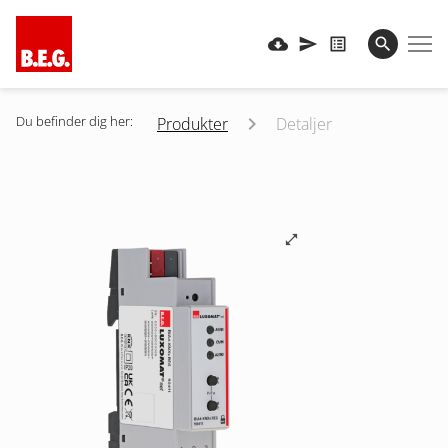
Du befinder dig her:
Produkter
Detaljer