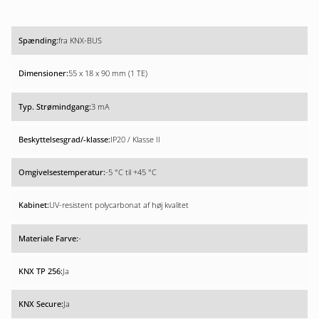
fra KNX-BUS
55 x 18 x 90 mm (1 TE)
3 mA
IP20 / Klasse II
-5 °C til +45 °C
UV-resistent polycarbonat af høj kvalitet
-
Ja
Ja