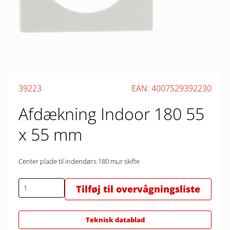
39223
EAN: 4007529392230
Afdækning Indoor 180 55
x 55 mm
Center plade til indendørs 180 mur skifte
Tilføj til overvågningsliste
Teknisk datablad