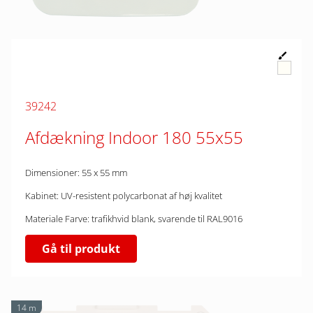
39242
Afdækning Indoor 180 55x55
Dimensioner: 55 x 55 mm
Kabinet: UV-resistent polycarbonat af høj kvalitet
Materiale Farve: trafikhvid blank, svarende til RAL9016
Gå til produkt
14 m