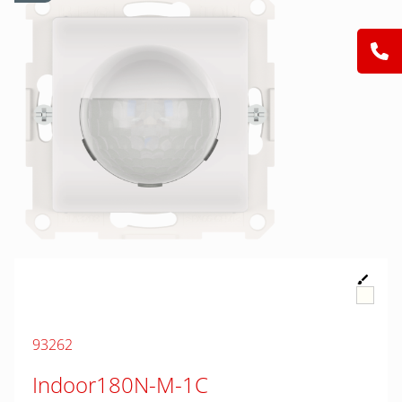
93262
Indoor180N-M-1C