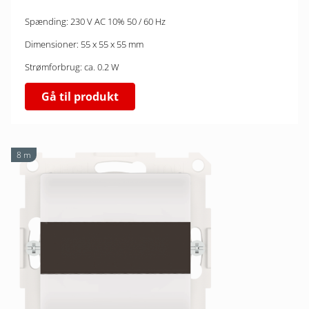
Spænding: 230 V AC 10% 50 / 60 Hz
Dimensioner: 55 x 55 x 55 mm
Strømforbrug: ca. 0.2 W
Gå til produkt
8 m