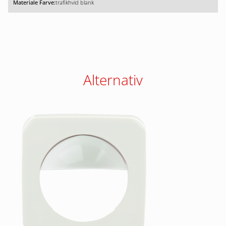
trafikhvid blank
Alternativ