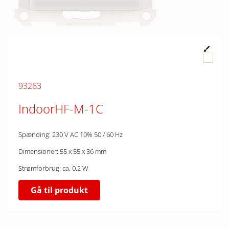
93263
IndoorHF-M-1C
Spænding: 230 V AC 10% 50 / 60 Hz
Dimensioner: 55 x 55 x 36 mm
Strømforbrug: ca. 0.2 W
Gå til produkt