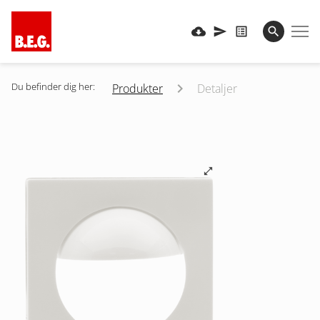
Du befinder dig her:
Produkter
Detaljer