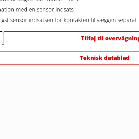
nation med en sensor indsats
nligst sensor indsatsen for kontakten til væggen separat
Tilføj til overvågnin
Teknisk datablad