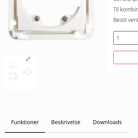
Til kombi
Bestil ve
Funktioner
Beskrivelse
Downloads