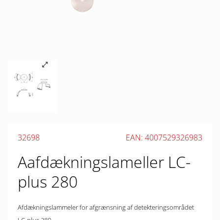
32698
EAN: 4007529326983
Aafdækningslameller LC-
plus 280
Afdækningslammeler for afgrænsning af detekteringsområdet