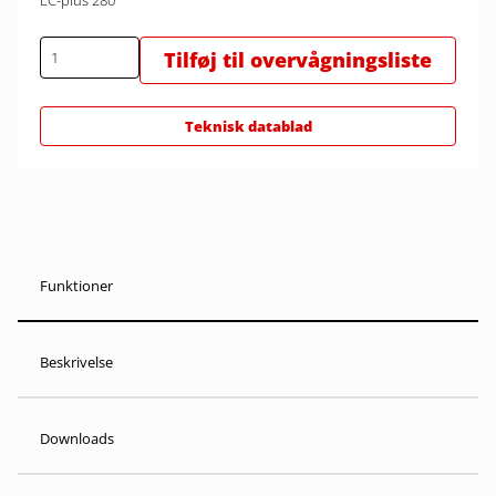
LC-plus 280
Tilføj til overvågningsliste
Teknisk datablad
Funktioner
Beskrivelse
Downloads