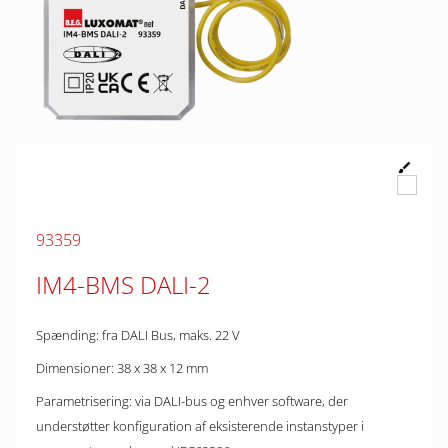
93359
IM4-BMS DALI-2
Spænding: fra DALI Bus, maks. 22 V
Dimensioner: 38 x 38 x 12 mm
Parametrisering: via DALI-bus og enhver software, der
understøtter konfiguration af eksisterende instanstyper i