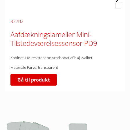
32702
Aafdækningslameller Mini-
Tilstedeværelsessensor PD9
Kabinet: UV-resistent polycarbonat af høj kvalitet
Materiale Farve: transparent
Gå til produkt