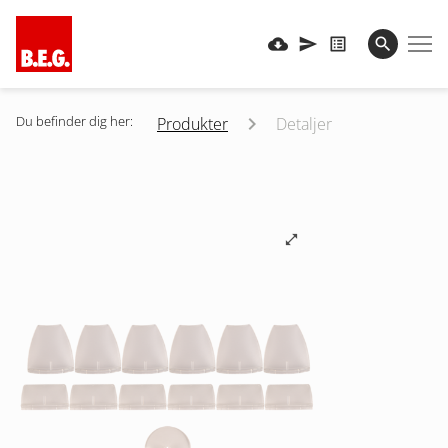
Du befinder dig her:
Produkter
Detaljer