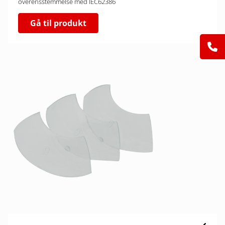
overensstemmelse med IEC62386
Gå til produkt