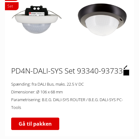
Set
PD4N-DALI-SYS Set 93340-93733
Spænding: fra DALI Bus, maks. 22.5 V DC
Dimensioner: Ø 106 x 68 mm
Parametrisering: B.E.G. DALI-SYS ROUTER / B.E.G. DALI-SYS PC-
Tools
Gå til pakken