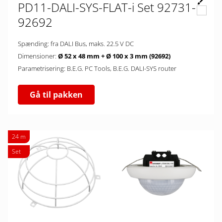
PD11-DALI-SYS-FLAT-i Set 92731-
92692
Spænding: fra DALI Bus, maks. 22.5 V DC
Dimensioner:
Ø 52 x 48 mm + Ø 100 x 3 mm (92692)
Parametrisering: B.E.G. PC Tools, B.E.G. DALI-SYS router
Gå til pakken
24 m
Set