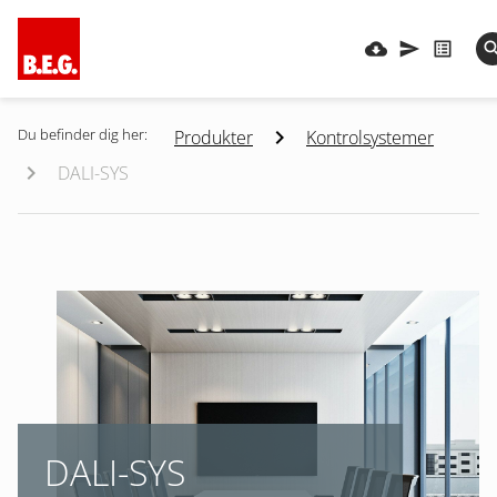
Du befinder dig her:
Produkter
Kontrolsystemer
DALI-SYS
DALI-SYS