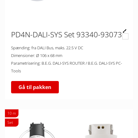
PD4N-DALI-SYS Set 93340-93073
Spænding: fra DALI Bus, maks. 22.5 V DC
Dimensioner: Ø 106 x 68 mm
Parametrisering: B.E.G. DALI-SYS ROUTER / B.E.G. DALI-SYS PC-
Tools
Gå til pakken
10 m
Set