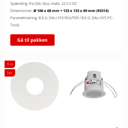
Spænding: fra DALI Bus, maks. 22.5 V DC
Dimensioner:
Ø 106 x 68 mm + 133 x 133 x 69 mm (93314)
Parametrisering: B.E.G. DALI-SYS ROUTER / B.E.G. DALI-SYS PC-
Tools
Gå til pakken
9 m
Set