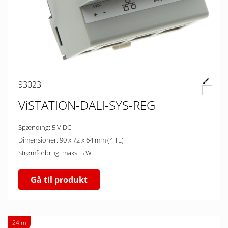
93023
ViSTATION-DALI-SYS-REG
Spænding: 5 V DC
Dimensioner: 90 x 72 x 64 mm (4 TE)
Strømforbrug: maks. 5 W
Gå til produkt
24 m