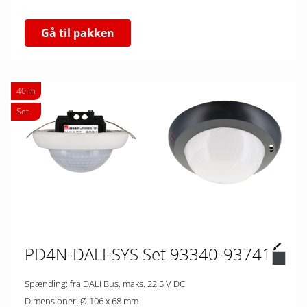
Gå til pakken
40 m
Set
PD4N-DALI-SYS Set 93340-93741
Spænding: fra DALI Bus, maks. 22.5 V DC
Dimensioner: Ø 106 x 68 mm