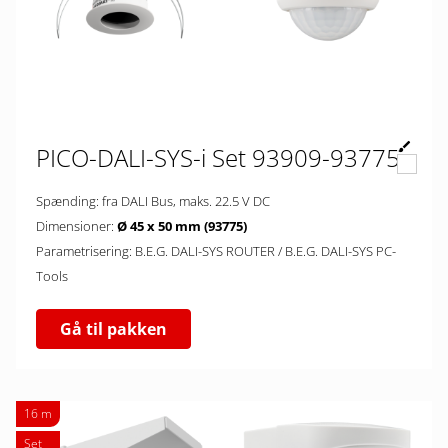
PICO-DALI-SYS-i Set 93909-93775
Spænding: fra DALI Bus, maks. 22.5 V DC
Dimensioner:
Ø 45 x 50 mm (93775)
Parametrisering: B.E.G. DALI-SYS ROUTER / B.E.G. DALI-SYS PC-
Tools
Gå til pakken
16 m
Set