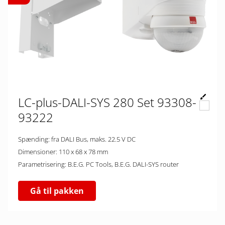
LC-plus-DALI-SYS 280 Set 93308-
93222
Spænding: fra DALI Bus, maks. 22.5 V DC
Dimensioner: 110 x 68 x 78 mm
Parametrisering: B.E.G. PC Tools, B.E.G. DALI-SYS router
Gå til pakken