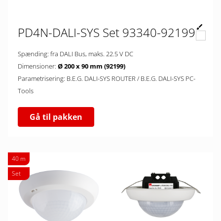
PD4N-DALI-SYS Set 93340-92199
Spænding: fra DALI Bus, maks. 22.5 V DC
Dimensioner:
Ø 200 x 90 mm (92199)
Parametrisering: B.E.G. DALI-SYS ROUTER / B.E.G. DALI-SYS PC-
Tools
Gå til pakken
40 m
Set