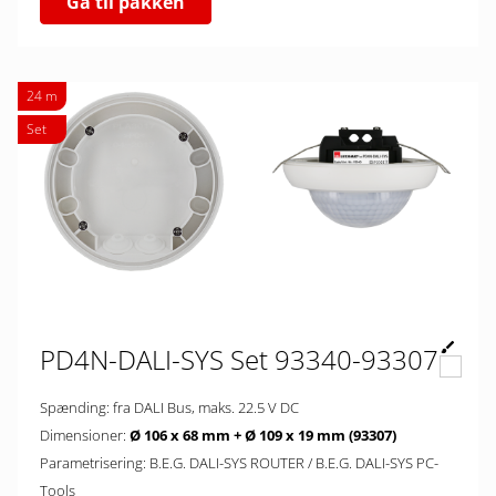
Gå til pakken
24 m
Set
PD4N-DALI-SYS Set 93340-93307
Spænding: fra DALI Bus, maks. 22.5 V DC
Dimensioner:
Ø 106 x 68 mm + Ø 109 x 19 mm (93307)
Parametrisering: B.E.G. DALI-SYS ROUTER / B.E.G. DALI-SYS PC-
Tools