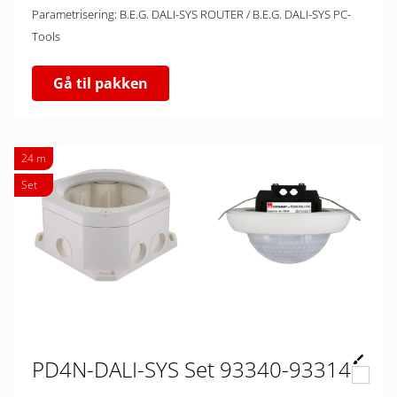
Parametrisering: B.E.G. DALI-SYS ROUTER / B.E.G. DALI-SYS PC-
Tools
Gå til pakken
24 m
Set
PD4N-DALI-SYS Set 93340-93314