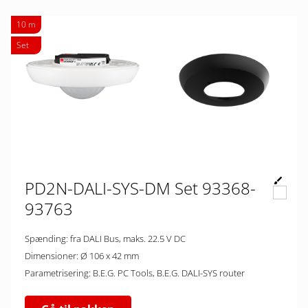
10 m
Set
PD2N-DALI-SYS-DM Set 93368-
93763
Spænding: fra DALI Bus, maks. 22.5 V DC
Dimensioner: Ø 106 x 42 mm
Parametrisering: B.E.G. PC Tools, B.E.G. DALI-SYS router