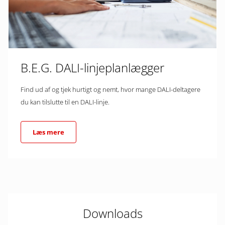
B.E.G. DALI-linjeplanlægger
Find ud af og tjek hurtigt og nemt, hvor mange DALI-deltagere
du kan tilslutte til en DALI-linje.
Læs mere
Downloads