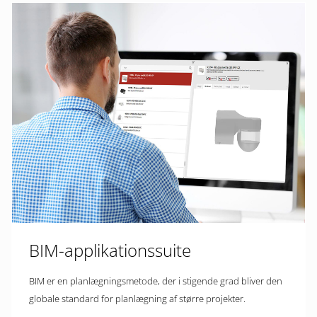
BIM-applikationssuite
BIM er en planlægningsmetode, der i stigende grad bliver den
globale standard for planlægning af større projekter.