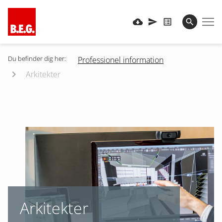
Du befinder dig her:
Professionel information
Arkitekter
Arkitekter