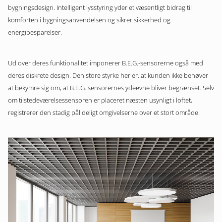
bygningsdesign. Intelligent lysstyring yder et væsentligt bidrag til
komforten i bygningsanvendelsen og sikrer sikkerhed og
energibesparelser.
Ud over deres funktionalitet imponerer B.E.G.-sensorerne også med
deres diskrete design. Den store styrke her er, at kunden ikke behøver
at bekymre sig om, at B.E.G. sensorernes ydeevne bliver begrænset. Selv
om tilstedeværelsessensoren er placeret næsten usynligt i loftet,
registrerer den stadig pålideligt omgivelserne over et stort område.