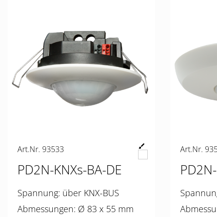
Art.Nr. 93533
Art.Nr. 93
PD2N-KNXs-BA-DE
PD2N-
Spannung: über KNX-BUS
Abmessungen: Ø 83 x 55 mm