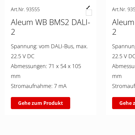
Art.Nr. 93555
Art.Nr. 93
Aleum WB BMS2 DALI-
Aleum
2
2
Spannung: vom DALI-Bus, max.
Spannung: vom DALI-Bus
22.5 V DC
22.5 V D
Abmessungen: 71 x 54 x 105
Abmessungen: 71
mm
mm
Stromaufnahme: 7 mA
Gehe zum Produkt
Gehe 