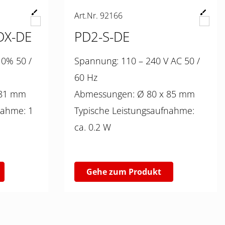
Art.Nr. 92166
DX-DE
PD2-S-DE
Spannung: 110 – 240 V AC 50 /
60 Hz
Ø 83 x 81 mm
Abmessungen: Ø 80 x 85 mm
ahme: 1
Typische Leistungsaufnahme:
ca. 0.2 W
Gehe zum Produkt