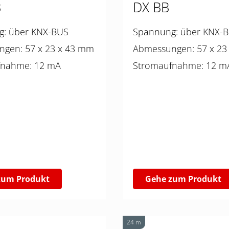
B
DX BB
Spannung: über KNX-BUS
Spannung: über KN
Abmessungen: 57 x 23 x 43 mm
Abmessungen: 
Stromaufnahme: 12 mA
Stromaufnahme: 12
zum Produkt
Gehe zum Produkt
24 m