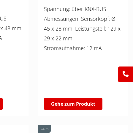
Spannung: über KNX-BUS
X-BUS
Abmessungen: Sensorkopf: Ø
57 x 23 x 43 mm
45 x 28 mm, Leistungsteil: 129 x
 mA
29 x 22 mm
Stromaufnahme: 12 mA
Gehe zum Produkt
24 m