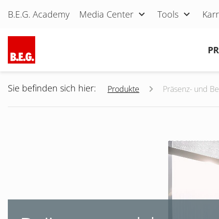
Navigation überspringen
B.E.G. Academy
Media Center
Tools
Karr
Navigation überspringen
P
Sie befinden sich hier:
Produkte
Präsenz- und B