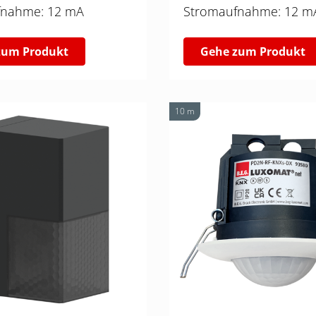
Stromaufnahme: 12 mA
Stromaufnahme: 12
zum Produkt
Gehe zum Produkt
10 m