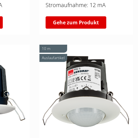
 mA
Stromaufnahme: 12 mA
Gehe zum Produkt
10 m
Auslaufartikel