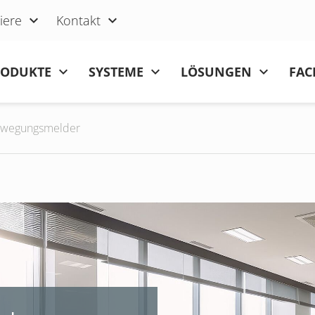
iere
Kontakt
RODUKTE
SYSTEME
LÖSUNGEN
FAC
ewegungsmelder