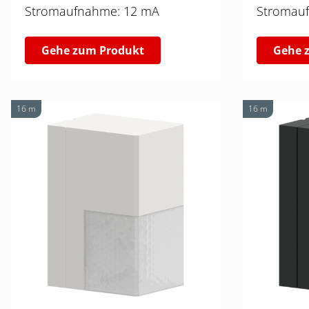
Stromaufnahme: 12 mA
Gehe zum Produkt
Gehe 
16 m
16 m