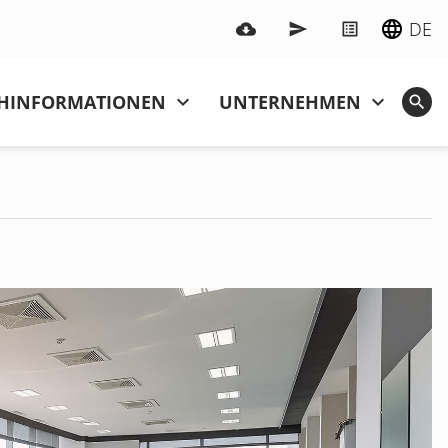
DE
HINFOR­MATIONEN
UNTERNEHMEN