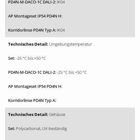
IK04
IK04
Umgebungstemperatur
-25 °C bis +50 °C
-25 °C bis +50 °C
Gehäuse
Polycarbonat, UV-beständig