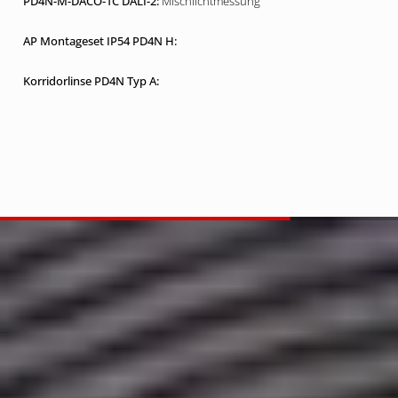
Mischlichtmessung