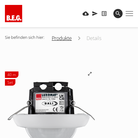
Sie befinden sich hier:
Produkte
Details
40 m
Set