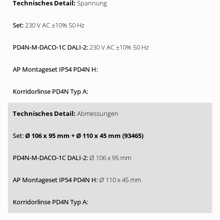
Spannung
230 V AC ±10% 50 Hz
230 V AC ±10% 50 Hz
Abmessungen
Ø 106 x 95 mm + Ø 110 x 45 mm (93465)
Ø 106 x 95 mm
Ø 110 x 45 mm