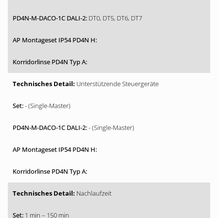
DT0, DT5, DT6, DT7
Unterstützende Steuergeräte
- (Single-Master)
- (Single-Master)
Nachlaufzeit
1 min – 150 min