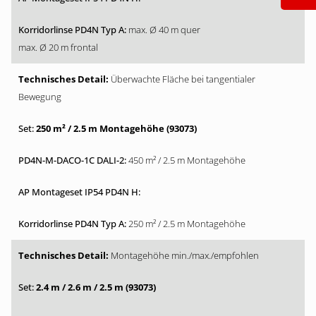
max. Ø 40 m quer
max. Ø 20 m frontal
Überwachte Fläche bei tangentialer
Bewegung
250 m² / 2.5 m Montagehöhe (93073)
450 m² / 2.5 m Montagehöhe
250 m² / 2.5 m Montagehöhe
Montagehöhe min./max./empfohlen
2.4 m / 2.6 m / 2.5 m (93073)