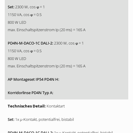
2300 W, cos
= 1
φ
1150 VA, cos
= 0.5
φ
800 W LED
max. Einschaltspitzenstrom Ip (20 ms) = 165 A
2300 W, cos
= 1
φ
1150 VA, cos
= 0.5
φ
800 W LED
max. Einschaltspitzenstrom Ip (20 ms) = 165 A
Kontaktart
1x µ-Kontakt, potentialfrei, bistabil
1x µ-Kontakt, potentialfrei, bistabil