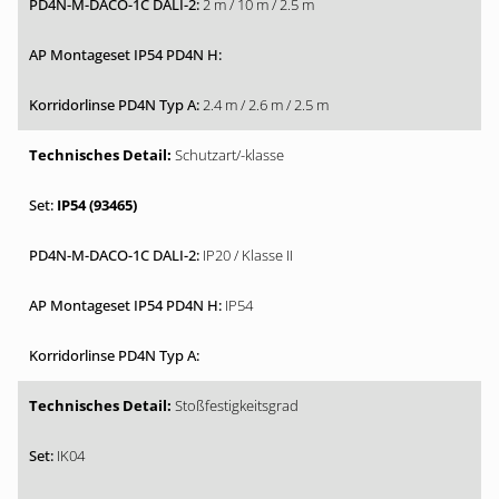
2 m / 10 m / 2.5 m
2.4 m / 2.6 m / 2.5 m
Schutzart/-klasse
IP54 (93465)
IP20 / Klasse II
IP54
Stoßfestigkeitsgrad
IK04