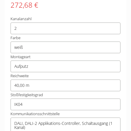
272,68 €
Kanalanzahl
2
Farbe
weiß
Montageart
Aufputz
Reichweite
40,00 m
Stoßfestigkeitsgrad
IK04
Kommunikationsschnittstelle
DALI, DALI-2 Applikations-Controller, Schaltausgang (1
Kanal)