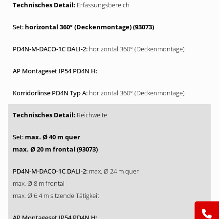
Erfassungsbereich
horizontal 360° (Deckenmontage) (93073)
horizontal 360° (Deckenmontage)
horizontal 360° (Deckenmontage)
Reichweite
max. Ø 40 m quer
max. Ø 20 m frontal (93073)
max. Ø 24 m quer
max. Ø 8 m frontal
max. Ø 6.4 m sitzende Tätigkeit