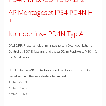
AP Montageset IP54 PD4N H
Korridorlinse PD4N Typ A
DALI-2 PIR-Präsenzmelder mit integriertem DALI-Applikations-
Controller, 360° Erfassung und bis zu Ø24m Reichweite (450 m²),
mit Schaltrelais
Um das Set gemäß der technischen Spezifikation zu erhalten,
bestellen Sie bitte die aufgeführten Artikel.
Art.No. 93463
Art.No. 93465
Art.No. 93073