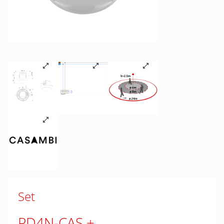
Set
PD4N-CAS