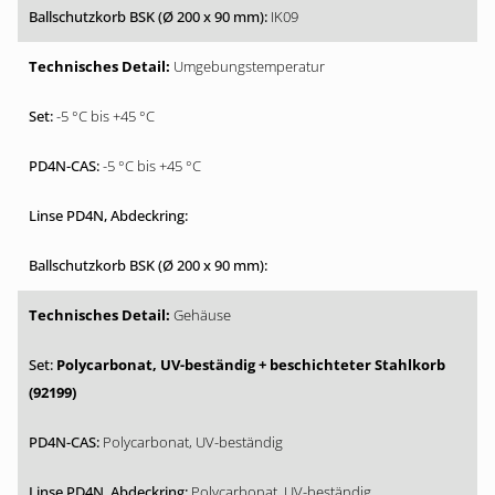
IK09
Umgebungstemperatur
-5 °C bis +45 °C
-5 °C bis +45 °C
Gehäuse
Polycarbonat, UV-beständig + beschichteter Stahlkorb
(92199)
Polycarbonat, UV-beständig
Polycarbonat, UV-beständig