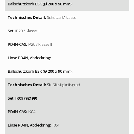
Schutzart/-klasse
IP20 / Klasse II
IP20 / Klasse II
Stoßfestigkeitsgrad
IK09 (92199)
IK04
IK04