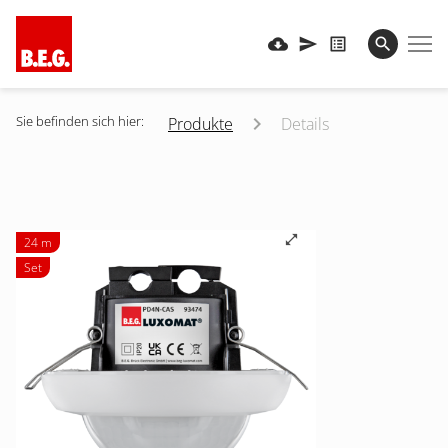
Sie befinden sich hier:
Produkte
Details
24 m
Set