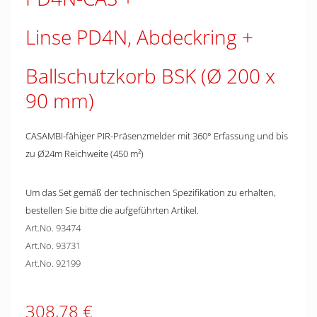
Linse PD4N, Abdeckring
Ballschutzkorb BSK (Ø 200 x
90 mm)
CASAMBI-fähiger PIR-Präsenzmelder mit 360° Erfassung und bis
zu Ø24m Reichweite (450 m²)
Um das Set gemäß der technischen Spezifikation zu erhalten,
bestellen Sie bitte die aufgeführten Artikel.
Art.No. 93474
Art.No. 93731
Art.No. 92199
308,78 €