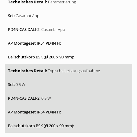
Parametrierung
Casambi-App
Casambi-App
Typische Leistungsaufnahme
0.5 W
0.5 W