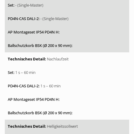
- (Single-Master)
- (Single-Master)
Nachlaufzeit
1 s – 60 min
1 s – 60 min
Helligkeitssollwert