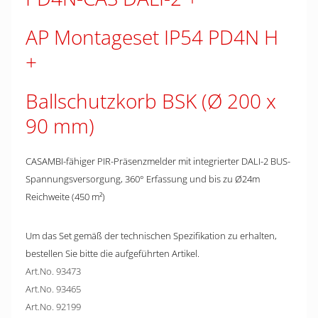
AP Montageset IP54 PD4N H
Ballschutzkorb BSK (Ø 200 x
90 mm)
CASAMBI-fähiger PIR-Präsenzmelder mit integrierter DALI-2 BUS-
Spannungsversorgung, 360° Erfassung und bis zu Ø24m
Reichweite (450 m²)
Um das Set gemäß der technischen Spezifikation zu erhalten,
bestellen Sie bitte die aufgeführten Artikel.
Art.No. 93473
Art.No. 93465
Art.No. 92199