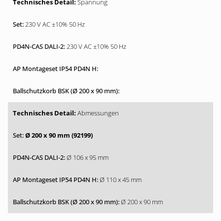
Spannung
230 V AC ±10% 50 Hz
230 V AC ±10% 50 Hz
Abmessungen
Ø 200 x 90 mm (92199)
Ø 106 x 95 mm
Ø 110 x 45 mm
Ø 200 x 90 mm