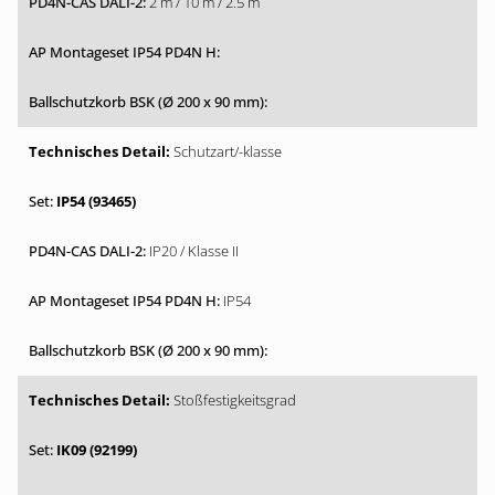
2 m / 10 m / 2.5 m
Schutzart/-klasse
IP54 (93465)
IP20 / Klasse II
IP54
Stoßfestigkeitsgrad
IK09 (92199)