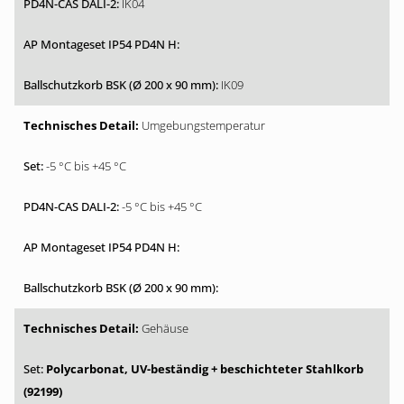
IK04
IK09
Umgebungstemperatur
-5 °C bis +45 °C
-5 °C bis +45 °C
Gehäuse
Polycarbonat, UV-beständig + beschichteter Stahlkorb
(92199)