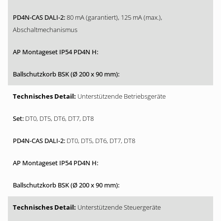
80 mA (garantiert), 125 mA (max.),
Abschaltmechanismus
Unterstützende Betriebsgeräte
DT0, DT5, DT6, DT7, DT8
DT0, DT5, DT6, DT7, DT8
Unterstützende Steuergeräte