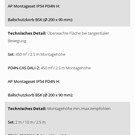
Überwachte Fläche bei tangentialer
Bewegung
450 m² / 2.5 m Montagehöhe
450 m² / 2.5 m Montagehöhe
Montagehöhe min./max./empfohlen
2 m / 10 m / 2.5 m