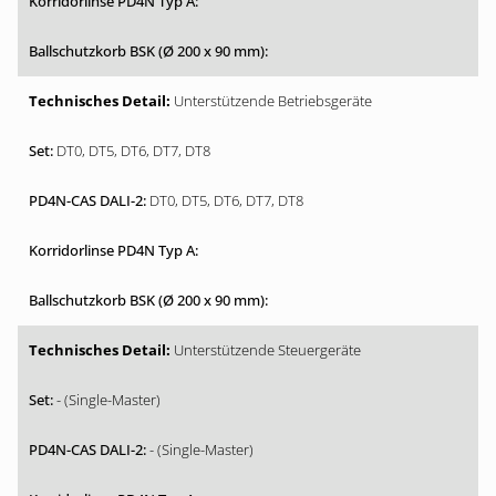
Unterstützende Betriebsgeräte
DT0, DT5, DT6, DT7, DT8
DT0, DT5, DT6, DT7, DT8
Unterstützende Steuergeräte
- (Single-Master)
- (Single-Master)