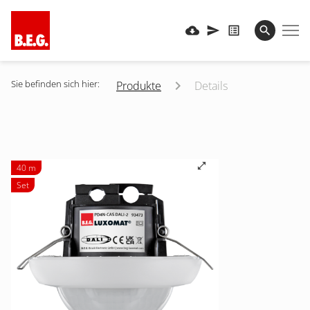
Sie befinden sich hier:
Produkte
Details
40 m
Set