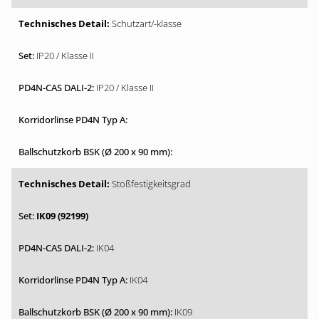
Schutzart/-klasse
IP20 / Klasse II
IP20 / Klasse II
Stoßfestigkeitsgrad
IK09 (92199)
IK04
IK04
IK09