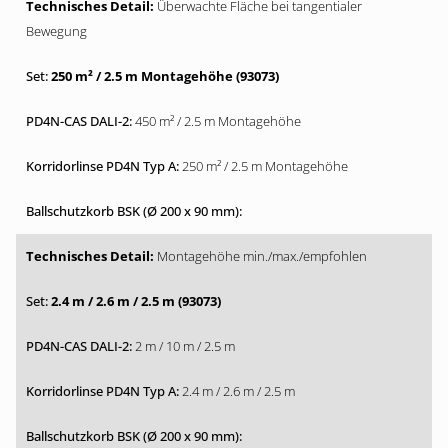
Überwachte Fläche bei tangentialer
Bewegung
250 m² / 2.5 m Montagehöhe (93073)
450 m² / 2.5 m Montagehöhe
250 m² / 2.5 m Montagehöhe
Montagehöhe min./max./empfohlen
2.4 m / 2.6 m / 2.5 m (93073)
2 m / 10 m / 2.5 m
2.4 m / 2.6 m / 2.5 m