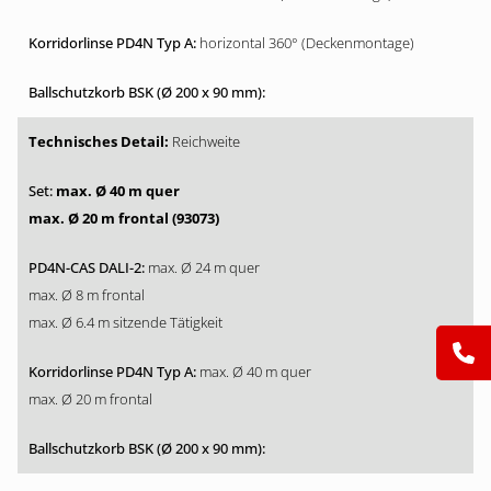
horizontal 360° (Deckenmontage)
Reichweite
max. Ø 40 m quer
max. Ø 20 m frontal (93073)
max. Ø 24 m quer
max. Ø 8 m frontal
max. Ø 6.4 m sitzende Tätigkeit
max. Ø 40 m quer
max. Ø 20 m frontal