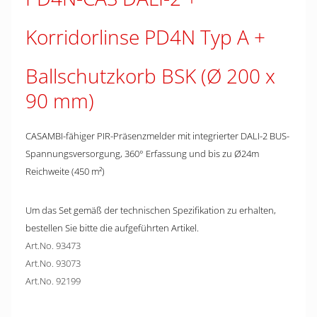
Korridorlinse PD4N Typ A
Ballschutzkorb BSK (Ø 200 x
90 mm)
CASAMBI-fähiger PIR-Präsenzmelder mit integrierter DALI-2 BUS-
Spannungsversorgung, 360° Erfassung und bis zu Ø24m
Reichweite (450 m²)
Um das Set gemäß der technischen Spezifikation zu erhalten,
bestellen Sie bitte die aufgeführten Artikel.
Art.No. 93473
Art.No. 93073
Art.No. 92199