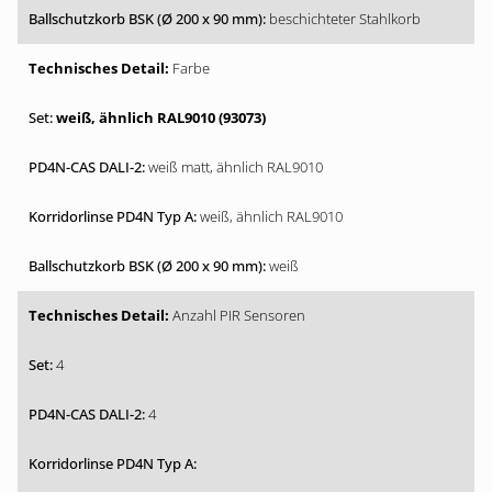
beschichteter Stahlkorb
Farbe
weiß, ähnlich RAL9010 (93073)
weiß matt, ähnlich RAL9010
weiß, ähnlich RAL9010
weiß
Anzahl PIR Sensoren
4
4