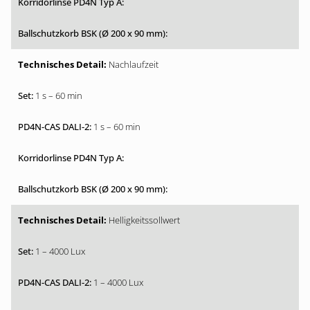
Nachlaufzeit
1 s – 60 min
1 s – 60 min
Helligkeitssollwert
1 – 4000 Lux
1 – 4000 Lux