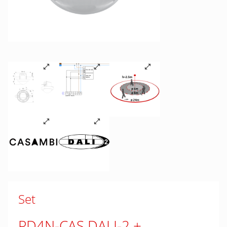
Set
PD4N-CAS DALI-2