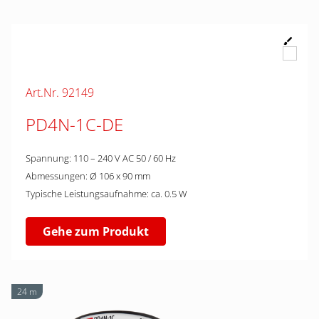
Art.Nr. 92149
PD4N-1C-DE
Spannung: 110 – 240 V AC 50 / 60 Hz
Abmessungen: Ø 106 x 90 mm
Typische Leistungsaufnahme: ca. 0.5 W
Gehe zum Produkt
24 m