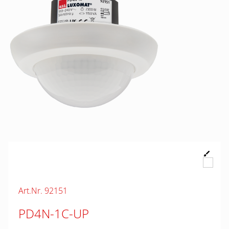
Art.Nr. 92151
PD4N-1C-UP