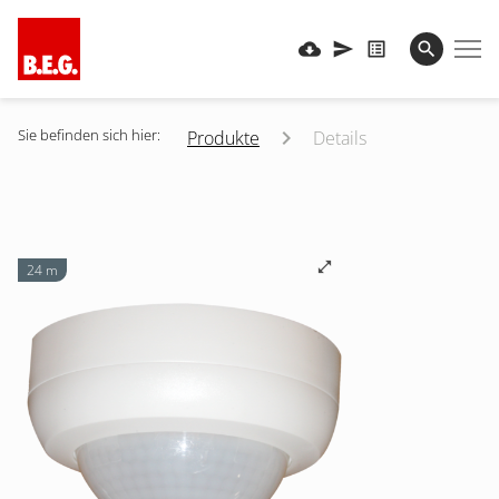
Sie befinden sich hier:
Produkte
Details
24 m