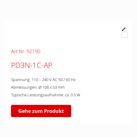
Art.Nr. 92190
PD3N-1C-AP
Spannung: 110 – 240 V AC 50 / 60 Hz
Abmessungen: Ø 106 x 53 mm
Typische Leistungsaufnahme: ca. 0.5 W
Gehe zum Produkt