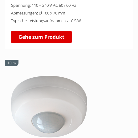
Spannung: 110 – 240 V AC 50 / 60 Hz
Abmessungen: Ø 106 x 76 mm
Typische Leistungsaufnahme: ca. 0.5 W
Gehe zum Produkt
10 m