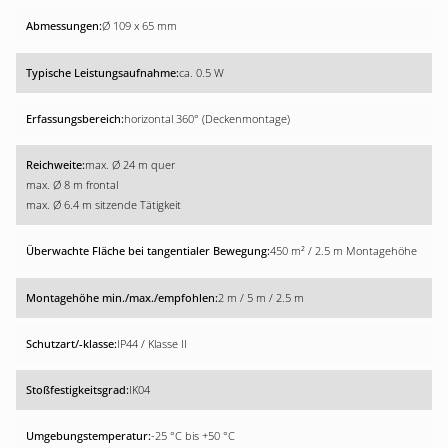
Ø 109 x 65 mm
ca. 0.5 W
horizontal 360° (Deckenmontage)
max. Ø 24 m quer
max. Ø 8 m frontal
max. Ø 6.4 m sitzende Tätigkeit
450 m² / 2.5 m Montagehöhe
2 m / 5 m / 2.5 m
IP44 / Klasse II
IK04
-25 °C bis +50 °C