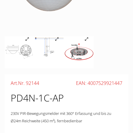
Art.Nr. 92144
EAN: 4007529921447
PD4N-1C-AP
230V PIR-Bewegungsmelder mit 360° Erfassung und bis zu
Ø24m Reichweite (450 m²), fernbedienbar