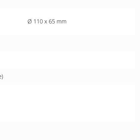
Ø 110 x 65 mm
e)