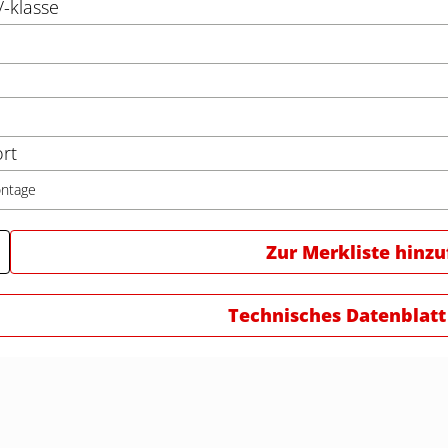
/-klasse
rt
ntage
Zur Merkliste hinz
Technisches Datenblatt