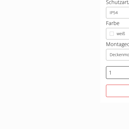
Schutzart
IP54
Farbe
weiß
Montageo
Deckenmo