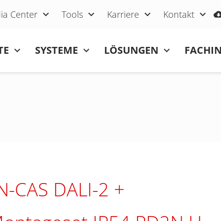
ia Center
Tools
Karriere
Kontakt
TE
SYSTEME
LÖSUNGEN
FACHI
N-CAS DALI-2