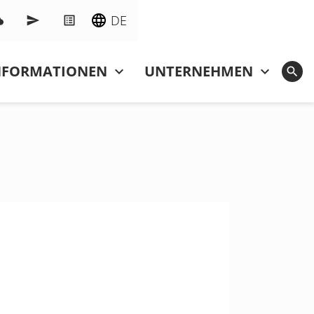
DE
NFOR­MATIONEN
UNTERNEHMEN