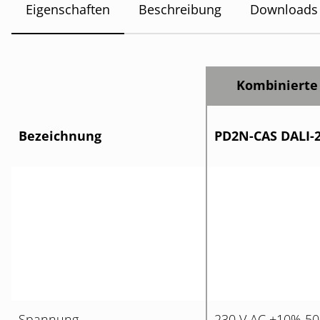
Eigenschaften
Beschreibung
Downloads
Kombinierte
Bezeichnung
PD2N-CAS DALI-2
Spannung
230 V AC ±10% 50