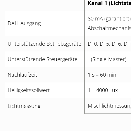
Kanal 1 (Lichtst
80 mA (garantiert)
DALI-Ausgang
Abschaltmechani
Unterstützende Betriebsgeräte
DT0, DT5, DT6, DT
Unterstützende Steuergeräte
- (Single-Master)
Nachlaufzeit
1 s – 60 min
Helligkeitssollwert
1 – 4000 Lux
Mischlichtmessun
Lichtmessung