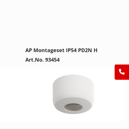
AP Montageset IP54 PD2N H
Art.No. 93454