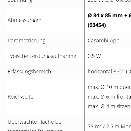
Ø 84 x 85 mm + 
Abmessungen
(93454)
Parametrierung
Casambi-App
Typische Leistungsaufnahme
0.5 W
Erfassungsbereich
horizontal 360° 
max. Ø 10 m quer
Reichweite
max. Ø 6 m fronta
max. Ø 4 m sitzen
Überwachte Fläche bei
78 m² / 2.5 m Mo