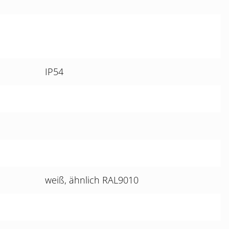
IP54
weiß, ähnlich RAL9010