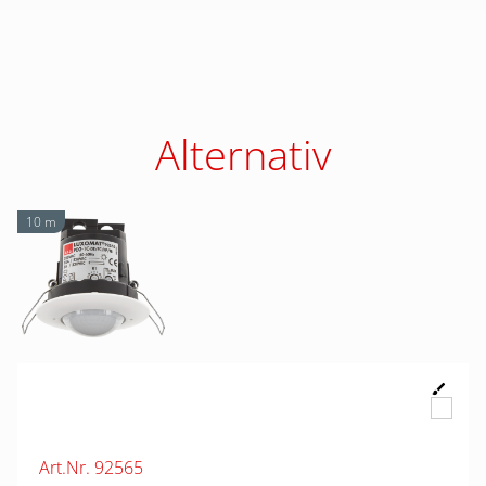
Alternativ
10 m
Art.Nr. 92565