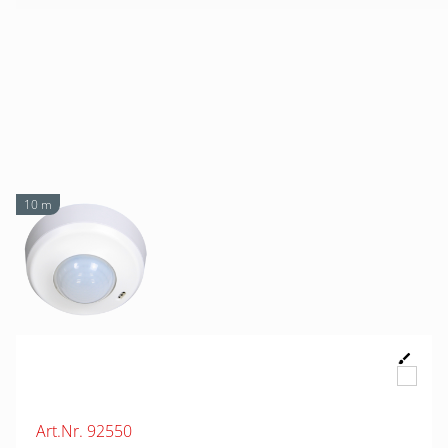
10 m
Art.Nr. 92550