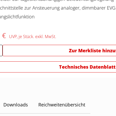
Schnittstelle zur Ansteuerung analoger, dimmbarer EVG
ungslichtfunktion
9 €
UVP, je Stück. exkl. MwSt.
Zur Merkliste hinz
Technisches Datenblatt
Downloads
Reichweitenübersicht