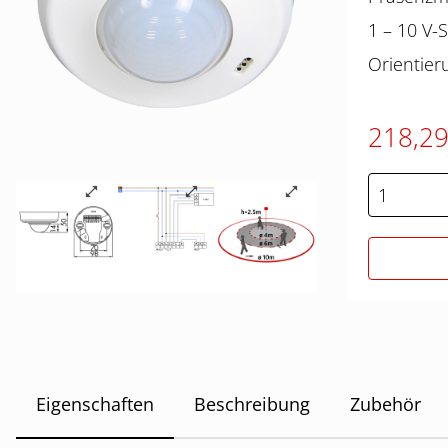
1 – 10 V-
Orientier
218,2
Eigenschaften
Beschreibung
Zubehör