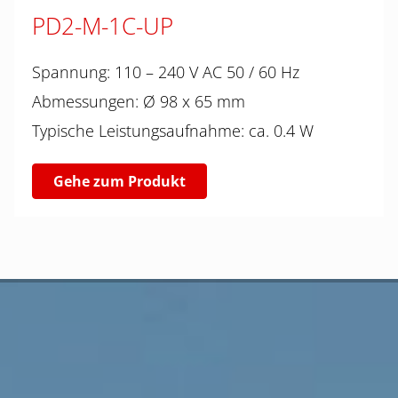
PD2-M-1C-UP
Spannung: 110 – 240 V AC 50 / 60 Hz
Abmessungen: Ø 98 x 65 mm
Typische Leistungsaufnahme: ca. 0.4 W
Gehe zum Produkt