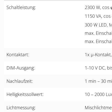
Schaltleistung:
2300 W, cos
1150 VA, cos
300 W LED, M
max. Einschal
max. Einschal
Kontaktart:
1x µ-Kontakt
DIM-Ausgang:
1-10 V DC, bi
Nachlaufzeit:
1 min – 30 m
Helligkeitssollwert:
10 – 2000 Lu
Lichtmessung:
Mischlichtm