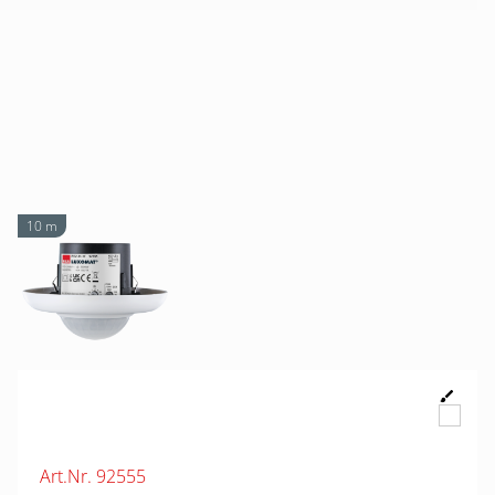
10 m
Art.Nr. 92555