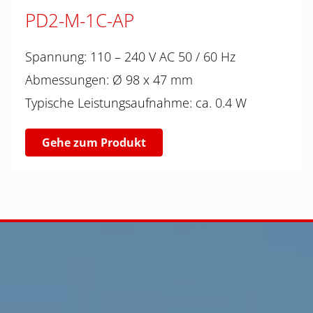
PD2-M-1C-AP
Spannung: 110 – 240 V AC 50 / 60 Hz
Abmessungen: Ø 98 x 47 mm
Typische Leistungsaufnahme: ca. 0.4 W
Gehe zum Produkt