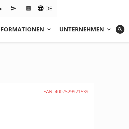
DE
NFOR­MATIONEN
UNTERNEHMEN
EAN: 4007529921539