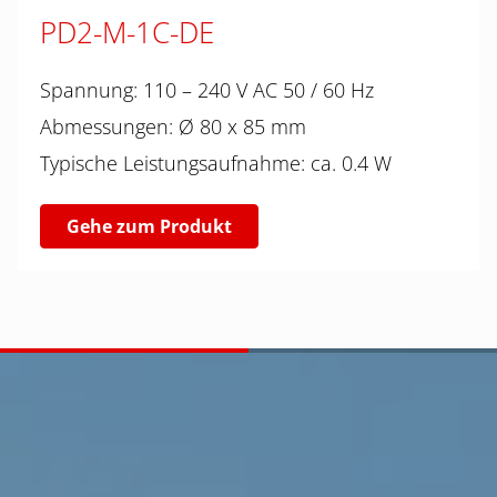
PD2-M-1C-DE
Spannung: 110 – 240 V AC 50 / 60 Hz
Abmessungen: Ø 80 x 85 mm
Typische Leistungsaufnahme: ca. 0.4 W
Gehe zum Produkt