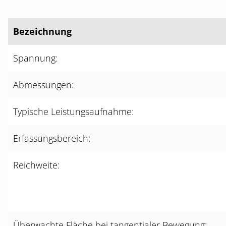
Bezeichnung
Spannung:
Abmessungen:
Typische Leistungsaufnahme:
Erfassungsbereich:
Reichweite:
Überwachte Fläche bei tangentialer Bewegung: