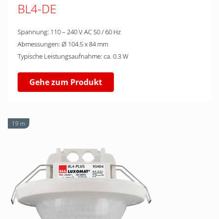
BL4-DE
Spannung: 110 – 240 V AC 50 / 60 Hz
Abmessungen: Ø 104.5 x 84 mm
Typische Leistungsaufnahme: ca. 0.3 W
Gehe zum Produkt
19 m