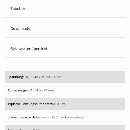
Zubehör
Downloads
Reichweitenübersicht
110 – 240 V AC 50 / 60 Hz
Ø 104.5 x 84 mm
ca. 0.3 W
horizontal 360° (Deckenmontage)