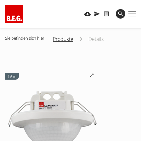
Sie befinden sich hier:
Produkte
Details
19 m