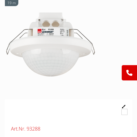
19 m
Art.Nr. 93288