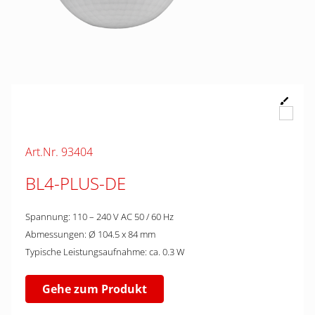
Art.Nr. 93404
BL4-PLUS-DE
Spannung: 110 – 240 V AC 50 / 60 Hz
Abmessungen: Ø 104.5 x 84 mm
Typische Leistungsaufnahme: ca. 0.3 W
Gehe zum Produkt