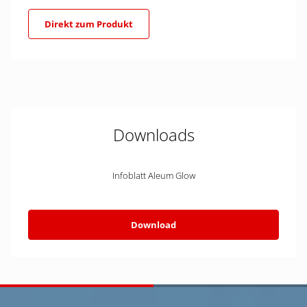
Direkt zum Produkt
Downloads
Infoblatt Aleum Glow
Download