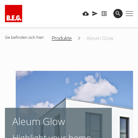
Sie befinden sich hier:
Produkte
Aleum Glow
Aleum Glow
Highlight your home