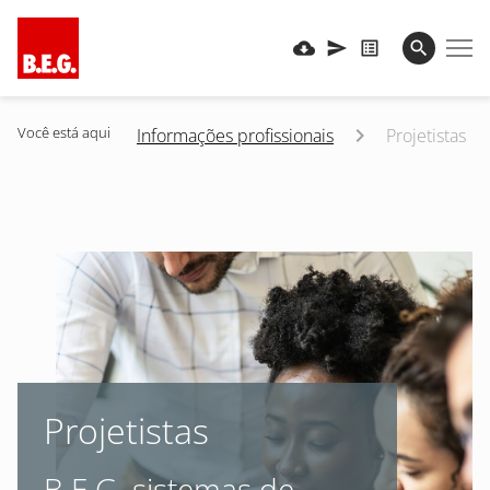
Você está aqui
Informações profissionais
Projetistas
Projetistas
B.E.G. sistemas de